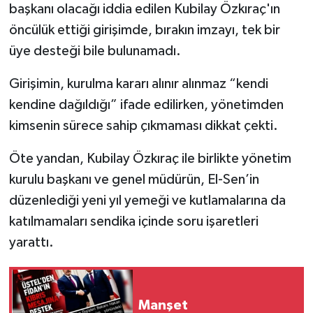
başkanı olacağı iddia edilen Kubilay Özkıraç'ın
öncülük ettiği girişimde, bırakın imzayı, tek bir
üye desteği bile bulunamadı.
Girişimin, kurulma kararı alınır alınmaz “kendi
kendine dağıldığı” ifade edilirken, yönetimden
kimsenin sürece sahip çıkmaması dikkat çekti.
Öte yandan, Kubilay Özkıraç ile birlikte yönetim
kurulu başkanı ve genel müdürün, El-Sen’in
düzenlediği yeni yıl yemeği ve kutlamalarına da
katılmamaları sendika içinde soru işaretleri
yarattı.
Manşet