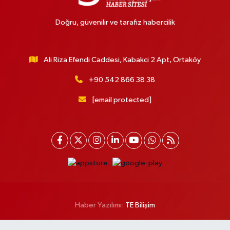
Doğru, güvenilir ve tarafız habercilik
Ali Riza Efendi Caddesi, Kabakci 2 Apt, Ortaköy
+90 542 866 38 38
[email protected]
Haber Yazılımı:
TE Bilişim