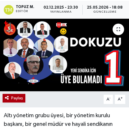
TOPUZ M.
02.12.2025 - 23:30
25.05.2026 - 18:08
EDITÖR
YAYINLANMA
GÜNCELLEME
Paylaş
-
+
A
A
Altı yönetim grubu üyesi, bir yönetim kurulu
başkanı, bir genel müdür ve hayali sendikanın