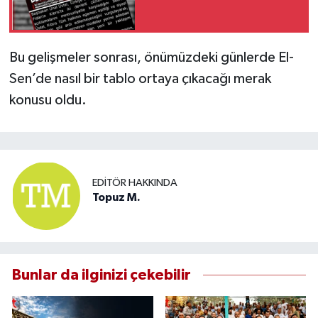
Bu gelişmeler sonrası, önümüzdeki günlerde El-
Sen’de nasıl bir tablo ortaya çıkacağı merak
konusu oldu.
EDITÖR HAKKINDA
Topuz M.
Bunlar da ilginizi çekebilir