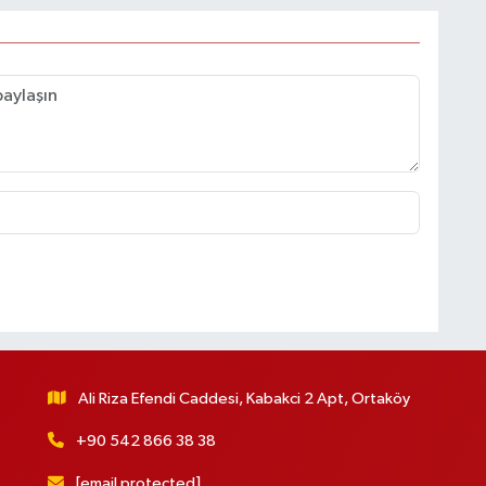
Ali Riza Efendi Caddesi, Kabakci 2 Apt, Ortaköy
+90 542 866 38 38
[email protected]