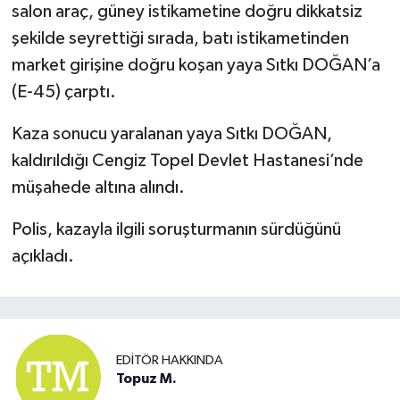
salon araç, güney istikametine doğru dikkatsiz
şekilde seyrettiği sırada, batı istikametinden
market girişine doğru koşan yaya Sıtkı DOĞAN’a
(E-45) çarptı.
Kaza sonucu yaralanan yaya Sıtkı DOĞAN,
kaldırıldığı Cengiz Topel Devlet Hastanesi’nde
müşahede altına alındı.
Polis, kazayla ilgili soruşturmanın sürdüğünü
açıkladı.
EDITÖR HAKKINDA
Topuz M.