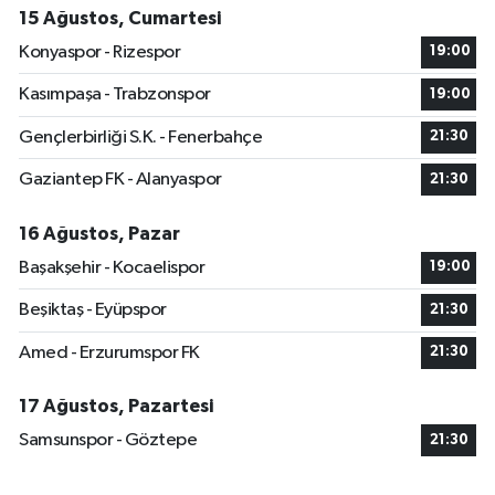
15 Ağustos, Cumartesi
Konyaspor - Rizespor
19:00
Kasımpaşa - Trabzonspor
19:00
Gençlerbirliği S.K. - Fenerbahçe
21:30
Gaziantep FK - Alanyaspor
21:30
16 Ağustos, Pazar
Başakşehir - Kocaelispor
19:00
Beşiktaş - Eyüpspor
21:30
Amed - Erzurumspor FK
21:30
17 Ağustos, Pazartesi
Samsunspor - Göztepe
21:30