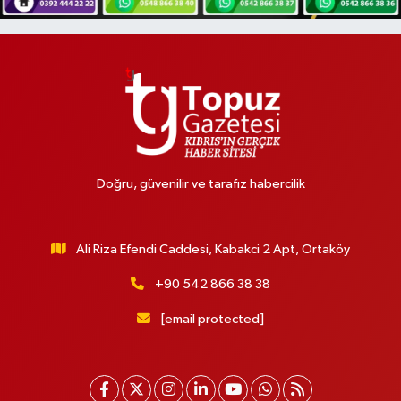
Doğru, güvenilir ve tarafız habercilik
Ali Riza Efendi Caddesi, Kabakci 2 Apt, Ortaköy
+90 542 866 38 38
[email protected]