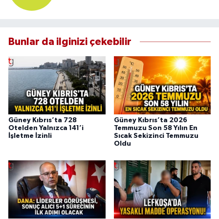
Bunlar da ilginizi çekebilir
Güney Kıbrıs’ta 728
Güney Kıbrıs’ta 2026
Otelden Yalnızca 141’i
Temmuzu Son 58 Yılın En
İşletme İzinli
Sıcak Sekizinci Temmuzu
Oldu