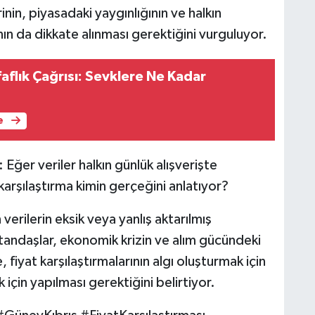
rinin, piyasadaki yaygınlığının ve halkın
n da dikkate alınması gerektiğini vurguluyor.
aflık Çağrısı: Sevklere Ne Kadar
e
ğer veriler halkın günlük alışverişte
 karşılaştırma kimin gerçeğini anlatıyor?
verilerin eksik veya yanlış aktarılmış
andaşlar, ekonomik krizin ve alım gücündeki
 fiyat karşılaştırmalarının algı oluşturmak için
 için yapılması gerektiğini belirtiyor.