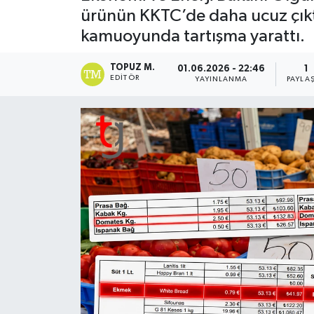
ürünün KKTC’de daha ucuz çıktı
kamuoyunda tartışma yarattı.
TOPUZ M.
01.06.2026 - 22:46
1
EDITÖR
YAYINLANMA
PAYLA