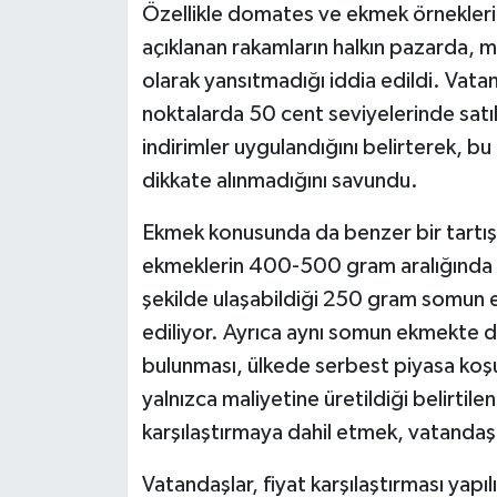
Özellikle domates ve ekmek örnekleri
açıklanan rakamların halkın pazarda, ma
olarak yansıtmadığı iddia edildi. Vat
noktalarda 50 cent seviyelerinde satıl
indirimler uygulandığını belirterek, bu 
dikkate alınmadığını savundu.
Ekmek konusunda da benzer bir tartış
ekmeklerin 400-500 gram aralığında ol
şekilde ulaşabildiği 250 gram somun e
ediliyor. Ayrıca aynı somun ekmekte da
bulunması, ülkede serbest piyasa koşul
yalnızca maliyetine üretildiği belirtilen
karşılaştırmaya dahil etmek, vatandaş
Vatandaşlar, fiyat karşılaştırması yapıl