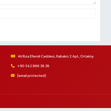
Ali Riza Efendi Caddesi, Kabakci 2 Apt, Ortaköy
+90 542 866 38 38
[email protected]