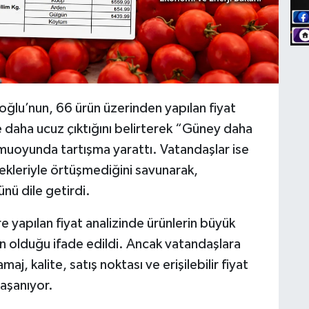
ğlu’nun, 66 ürün üzerinden yapılan fiyat
 daha ucuz çıktığını belirterek “Güney daha
amuoyunda tartışma yarattı. Vatandaşlar ise
çekleriyle örtüşmediğini savunarak,
ünü dile getirdi.
yapılan fiyat analizinde ürünlerin büyük
 olduğu ifade edildi. Ancak vatandaşlara
j, kalite, satış noktası ve erişilebilir fiyat
yaşanıyor.