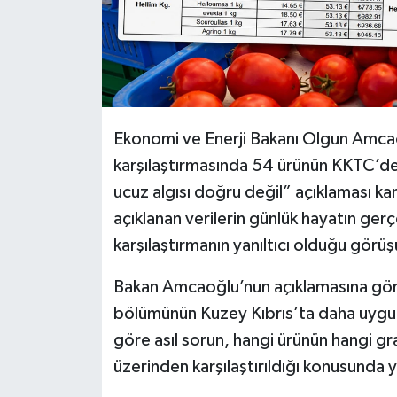
Ekonomi ve Enerji Bakanı Olgun Amcao
karşılaştırmasında 54 ürünün KKTC’de
ucuz algısı doğru değil” açıklaması k
açıklanan verilerin günlük hayatın ger
karşılaştırmanın yanıltıcı olduğu görüş
Bakan Amcaoğlu’nun açıklamasına göre 
bölümünün Kuzey Kıbrıs’ta daha uygun
göre asıl sorun, hangi ürünün hangi grama
üzerinden karşılaştırıldığı konusunda 