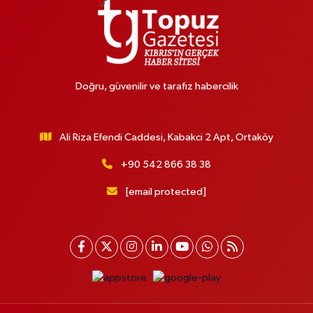
Doğru, güvenilir ve tarafız habercilik
Ali Riza Efendi Caddesi, Kabakci 2 Apt, Ortaköy
+90 542 866 38 38
[email protected]