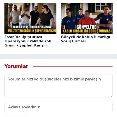
Ercan’da Uy*şturucu
Gönyeli’de Kablo Hırsızlığı
Operasyonu: Valizde 750
Soruşturması
Gramlık Şüpheli Karışım
Yorumlar