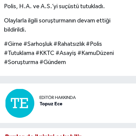
Polis, H.A. ve A.S.’yi suçüstü tutukladı.
Olaylarla ilgili soruşturmanın devam ettiği
bildirildi.
#Girne #Sarhoşluk #Rahatsızlık #Polis
#Tutuklama #KKTC #Asayiş #KamuDüzeni
#Soruşturma #Gündem
EDITÖR HAKKINDA
Topuz Ece