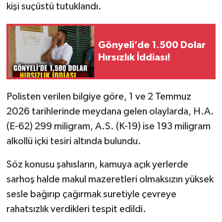
kişi suçüstü tutuklandı.
Gönyeli’de 1.500 Dolar
Hırsızlık İddiası!
Polisten verilen bilgiye göre, 1 ve 2 Temmuz
2026 tarihlerinde meydana gelen olaylarda, H.A.
(E-62) 299 miligram, A.S. (K-19) ise 193 miligram
alkollü içki tesiri altında bulundu.
Söz konusu şahısların, kamuya açık yerlerde
sarhoş halde makul mazeretleri olmaksızın yüksek
sesle bağırıp çağırmak suretiyle çevreye
rahatsızlık verdikleri tespit edildi.