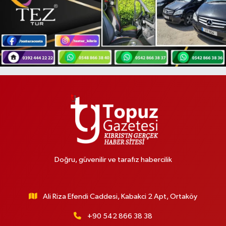
Doğru, güvenilir ve tarafız habercilik
Ali Riza Efendi Caddesi, Kabakci 2 Apt, Ortaköy
+90 542 866 38 38