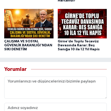
Harcandı?
ÇALIŞMA VE SOSYAL
Girne’de Toplu Tecavüz
GÜVENLİK BAKANLIĞI’NDAN
Davasında Karar: Beş
SIKI DENETİM
Sanığa 10 ila 12 Yıl Hapis
Yorumlar