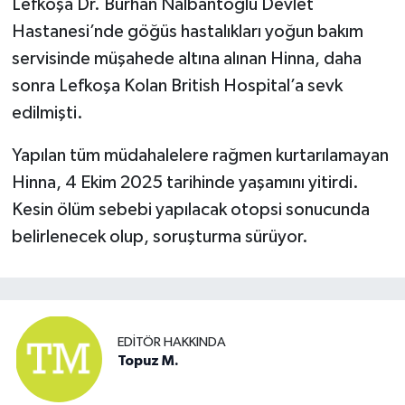
Lefkoşa Dr. Burhan Nalbantoğlu Devlet
Hastanesi’nde göğüs hastalıkları yoğun bakım
servisinde müşahede altına alınan Hinna, daha
sonra Lefkoşa Kolan British Hospital’a sevk
edilmişti.
Yapılan tüm müdahalelere rağmen kurtarılamayan
Hinna, 4 Ekim 2025 tarihinde yaşamını yitirdi.
Kesin ölüm sebebi yapılacak otopsi sonucunda
belirlenecek olup, soruşturma sürüyor.
EDITÖR HAKKINDA
Topuz M.