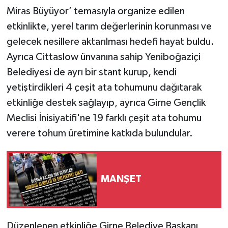
Miras Büyüyor’ temasıyla organize edilen
etkinlikte, yerel tarım değerlerinin korunması ve
gelecek nesillere aktarılması hedefi hayat buldu.
Ayrıca Cittaslow ünvanına sahip Yeniboğaziçi
Belediyesi de ayrı bir stant kurup, kendi
yetiştirdikleri 4 çeşit ata tohumunu dağıtarak
etkinliğe destek sağlayıp, ayrıca Girne Gençlik
Meclisi İnisiyatifi'ne 19 farklı çeşit ata tohumu
verere tohum üretimine katkıda bulundular.
MANŞET
Düzenlenen etkinliğe Girne Belediye Başkanı