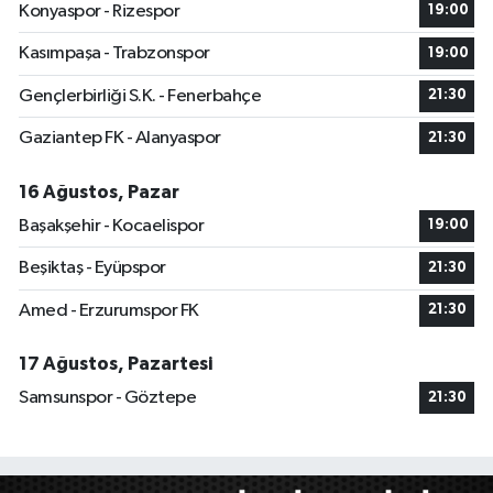
Konyaspor - Rizespor
19:00
Kasımpaşa - Trabzonspor
19:00
Gençlerbirliği S.K. - Fenerbahçe
21:30
Gaziantep FK - Alanyaspor
21:30
16 Ağustos, Pazar
Başakşehir - Kocaelispor
19:00
Beşiktaş - Eyüpspor
21:30
Amed - Erzurumspor FK
21:30
17 Ağustos, Pazartesi
Samsunspor - Göztepe
21:30