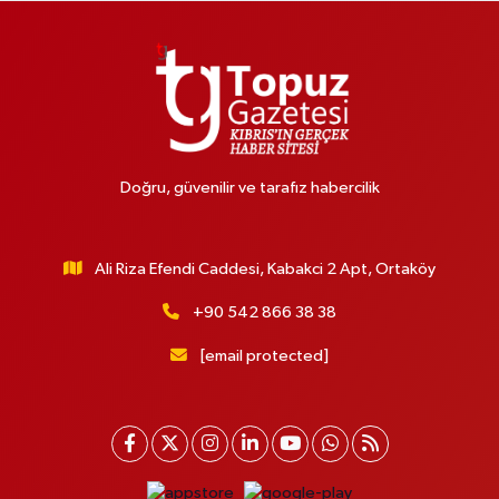
Doğru, güvenilir ve tarafız habercilik
Ali Riza Efendi Caddesi, Kabakci 2 Apt, Ortaköy
+90 542 866 38 38
[email protected]