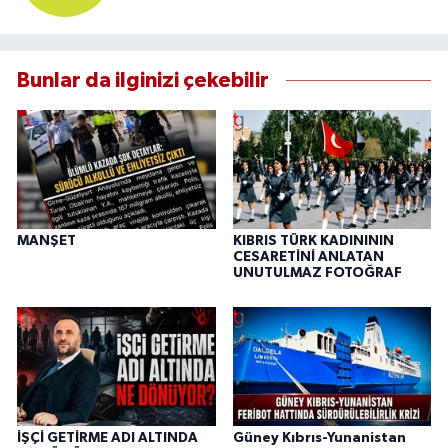
Bunlar da ilginizi çekebilir
MANŞET
KIBRIS TÜRK KADINININ
CESARETİNİ ANLATAN
UNUTULMAZ FOTOĞRAF
İŞÇİ GETİRME ADI ALTINDA
Güney Kıbrıs-Yunanistan