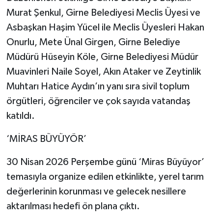
Murat Şenkul, Girne Belediyesi Meclis Üyesi ve
Asbaşkan Haşim Yücel ile Meclis Üyesleri Hakan
Onurlu, Mete Ünal Girgen, Girne Belediye
Müdürü Hüseyin Köle, Girne Belediyesi Müdür
Muavinleri Naile Soyel, Akın Ataker ve Zeytinlik
Muhtarı Hatice Aydın’ın yanı sıra sivil toplum
örgütleri, öğrenciler ve çok sayıda vatandaş
katıldı.
‘MİRAS BÜYÜYÖR’
30 Nisan 2026 Perşembe günü ‘Miras Büyüyor’
temasıyla organize edilen etkinlikte, yerel tarım
değerlerinin korunması ve gelecek nesillere
aktarılması hedefi ön plana çıktı.