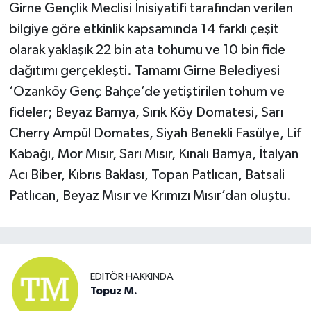
Girne Gençlik Meclisi İnisiyatifi tarafından verilen
bilgiye göre etkinlik kapsamında 14 farklı çeşit
olarak yaklaşık 22 bin ata tohumu ve 10 bin fide
dağıtımı gerçekleşti. Tamamı Girne Belediyesi
‘Ozanköy Genç Bahçe’de yetiştirilen tohum ve
fideler; Beyaz Bamya, Sırık Köy Domatesi, Sarı
Cherry Ampül Domates, Siyah Benekli Fasülye, Lif
Kabağı, Mor Mısır, Sarı Mısır, Kınalı Bamya, İtalyan
Acı Biber, Kıbrıs Baklası, Topan Patlıcan, Batsali
Patlıcan, Beyaz Mısır ve Krımızı Mısır’dan oluştu.
EDITÖR HAKKINDA
Topuz M.