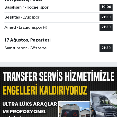
Başakşehir - Kocaelispor
19:00
Beşiktaş - Eyüpspor
21:30
Amed - Erzurumspor FK
21:30
17 Ağustos, Pazartesi
Samsunspor - Göztepe
21:30