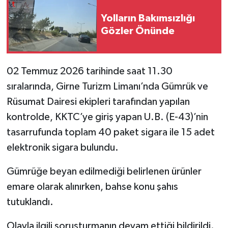
Yolların Bakımsızlığı
Gözler Önünde
02 Temmuz 2026 tarihinde saat 11.30
sıralarında, Girne Turizm Limanı’nda Gümrük ve
Rüsumat Dairesi ekipleri tarafından yapılan
kontrolde, KKTC’ye giriş yapan U.B. (E-43)’nin
tasarrufunda toplam 40 paket sigara ile 15 adet
elektronik sigara bulundu.
Gümrüğe beyan edilmediği belirlenen ürünler
emare olarak alınırken, bahse konu şahıs
tutuklandı.
Olayla ilgili soruşturmanın devam ettiği bildirildi.