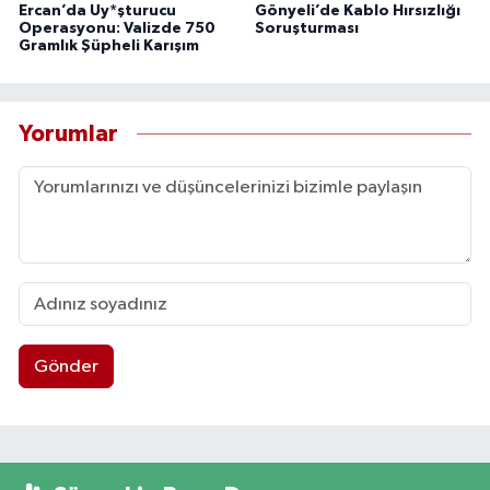
Ercan’da Uy*şturucu
Gönyeli’de Kablo Hırsızlığı
Operasyonu: Valizde 750
Soruşturması
Gramlık Şüpheli Karışım
Yorumlar
Gönder