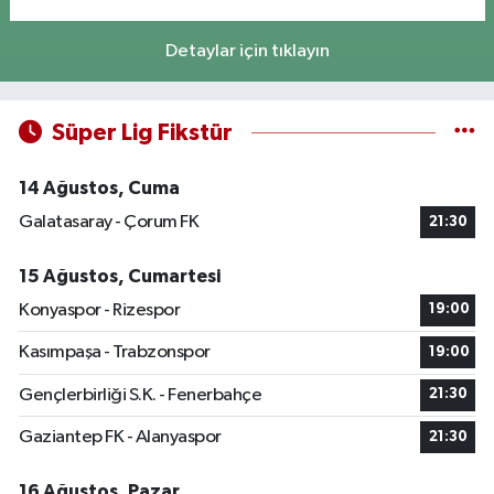
Detaylar için tıklayın
Süper Lig Fikstür
14 Ağustos, Cuma
Galatasaray - Çorum FK
21:30
15 Ağustos, Cumartesi
Konyaspor - Rizespor
19:00
Kasımpaşa - Trabzonspor
19:00
Gençlerbirliği S.K. - Fenerbahçe
21:30
Gaziantep FK - Alanyaspor
21:30
16 Ağustos, Pazar