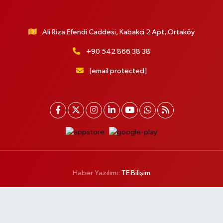
Ali Riza Efendi Caddesi, Kabakci 2 Apt, Ortaköy
+90 542 866 38 38
[email protected]
Haber Yazılımı:
TE Bilişim