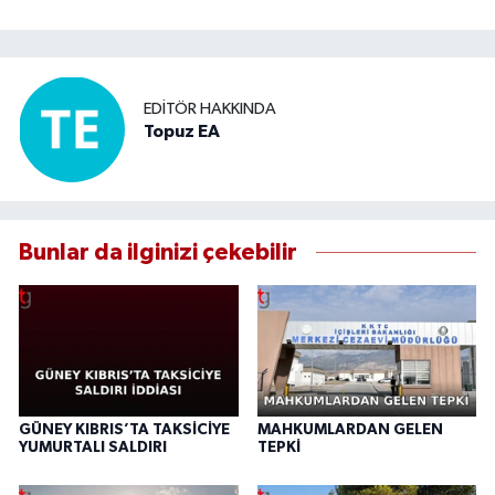
EDITÖR HAKKINDA
Topuz EA
Bunlar da ilginizi çekebilir
GÜNEY KIBRIS’TA TAKSİCİYE
MAHKUMLARDAN GELEN
YUMURTALI SALDIRI
TEPKİ