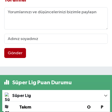
Gönder
Süper Lig Puan Durumu
Süper Lig
#
Takım
O
P