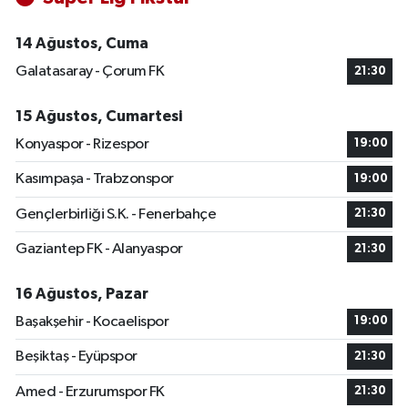
14 Ağustos, Cuma
Galatasaray - Çorum FK
21:30
15 Ağustos, Cumartesi
Konyaspor - Rizespor
19:00
Kasımpaşa - Trabzonspor
19:00
Gençlerbirliği S.K. - Fenerbahçe
21:30
Gaziantep FK - Alanyaspor
21:30
16 Ağustos, Pazar
Başakşehir - Kocaelispor
19:00
Beşiktaş - Eyüpspor
21:30
Amed - Erzurumspor FK
21:30