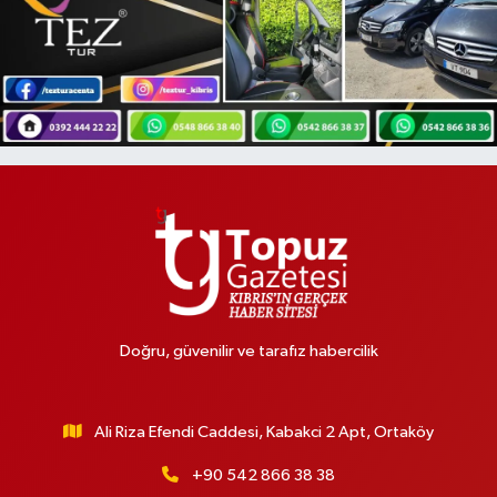
Doğru, güvenilir ve tarafız habercilik
Ali Riza Efendi Caddesi, Kabakci 2 Apt, Ortaköy
+90 542 866 38 38