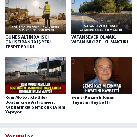
GÜNEŞ ALTINDA İŞÇİ
VATANSEVER OLMAK,
ÇALIŞTIRAN 19 İŞ YERİ
VATANINI ÖZEL KILMAKTIR!
TESPİT EDİLDİ
Rum Motosikletliler
Şemsi Kazım Erkman
Bostancı ve Astromerit
Hayatını Kaybetti
Kapılarında Sembolik Eylem
Yapıyor
Yorumlar