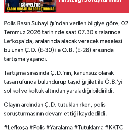
Polis Basın Subaylığı’ndan verilen bilgiye göre, 02
Temmuz 2026 tarihinde saat 07.30 sıralarında
Lefkoşa’da, aralarında alacak verecek meselesi
bulunan Ç.D. (E-30) ile Ö.B. (E-28) arasında
tartışma yaşandı.
Tartışma sırasında Ç.D.’nin, kanunsuz olarak
tasarrufunda bulundurup taşıdığı jilet ile Ö.B.’yi
sol kol ve koltuk altından yaraladığı bildirildi.
Olayın ardından Ç.D. tutuklanırken, polis
soruşturmasının devam ettiği kaydedildi.
#Lefkoşa #Polis #Yaralama #Tutuklama #KKTC