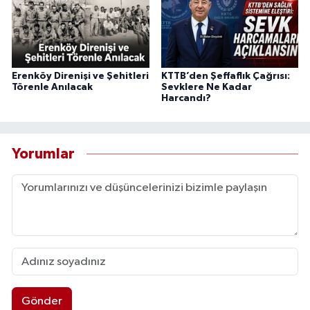
Erenköy Direnişi ve Şehitleri
KTTB’den Şeffaflık Çağrısı:
Törenle Anılacak
Sevklere Ne Kadar
Harcandı?
Yorumlar
Gönder