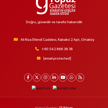
Doğru, güvenilir ve tarafız habercilik
Ali Riza Efendi Caddesi, Kabakci 2 Apt, Ortaköy
+90 542 866 38 38
[email protected]
Haber Yazılımı:
TE Bilişim