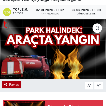
TOPUZ M.
02.01.2026 - 13:52
25.05.2026 - 18:08
EDITÖR
YAYINLANMA
GÜNCELLEME
Paylaş
-
+
A
A