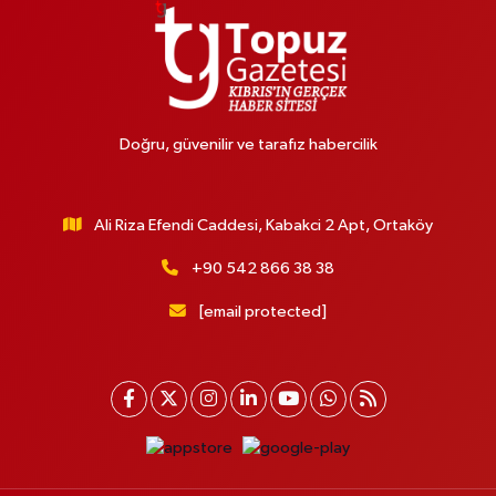
Doğru, güvenilir ve tarafız habercilik
Ali Riza Efendi Caddesi, Kabakci 2 Apt, Ortaköy
+90 542 866 38 38
[email protected]