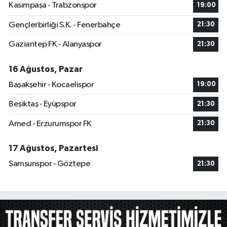
Kasımpaşa - Trabzonspor
19:00
Gençlerbirliği S.K. - Fenerbahçe
21:30
Gaziantep FK - Alanyaspor
21:30
16 Ağustos, Pazar
Başakşehir - Kocaelispor
19:00
Beşiktaş - Eyüpspor
21:30
Amed - Erzurumspor FK
21:30
17 Ağustos, Pazartesi
Samsunspor - Göztepe
21:30