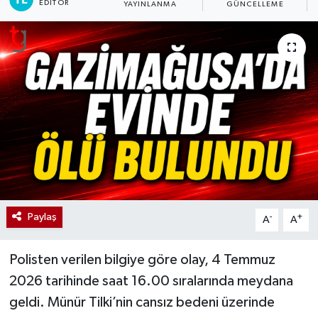
EDITÖR
YAYINLANMA
GÜNCELLEME
Paylaş
-
+
A
A
Polisten verilen bilgiye göre olay, 4 Temmuz
2026 tarihinde saat 16.00 sıralarında meydana
geldi. Münür Tilki’nin cansız bedeni üzerinde