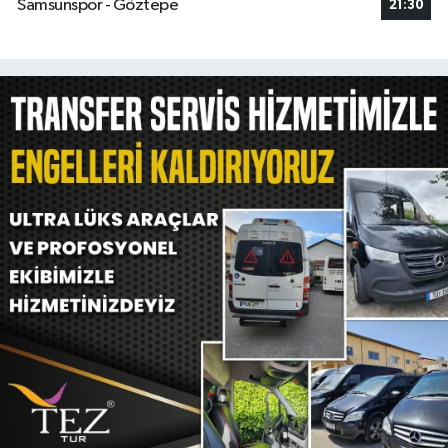
Samsunspor - Göztepe
21:30