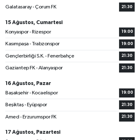
Galatasaray - Çorum FK
21:30
15 Ağustos, Cumartesi
Konyaspor - Rizespor
19:00
Kasımpaşa - Trabzonspor
19:00
Gençlerbirliği S.K. - Fenerbahçe
21:30
Gaziantep FK - Alanyaspor
21:30
16 Ağustos, Pazar
Başakşehir - Kocaelispor
19:00
Beşiktaş - Eyüpspor
21:30
Amed - Erzurumspor FK
21:30
17 Ağustos, Pazartesi