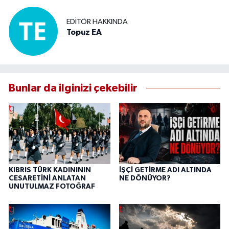
EDITÖR HAKKINDA
Topuz EA
Bunlar da ilginizi çekebilir
KIBRIS TÜRK KADINININ
İŞÇİ GETİRME ADI ALTINDA
CESARETİNİ ANLATAN
NE DÖNÜYOR?
UNUTULMAZ FOTOĞRAF