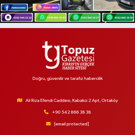
Doğru, güvenilir ve tarafız habercilik
Ali Riza Efendi Caddesi, Kabakci 2 Apt, Ortaköy
+90 542 866 38 38
[email protected]