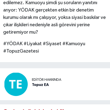
edilemez. Kamuoyu şimdi şu soruların yanıtını
arıyor: YÖDAK gerçekten etkin bir denetim
kurumu olarak mı çalışıyor, yoksa siyasi baskılar ve
çıkar ilişkileri nedeniyle asli görevini yerine
getiremiyor mu?
#YÖDAK #Liyakat #Siyaset #Kamuoyu
#TopuzGazetesi
EDITÖR HAKKINDA
Topuz EA