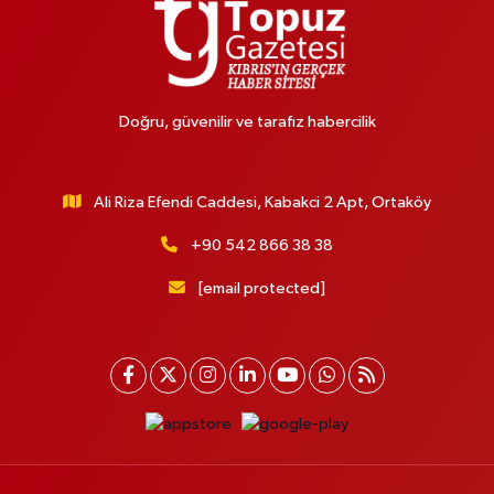
Doğru, güvenilir ve tarafız habercilik
Ali Riza Efendi Caddesi, Kabakci 2 Apt, Ortaköy
+90 542 866 38 38
[email protected]