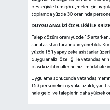
desteğiyle tüm görüşmeler için uygula
toplamda yüzde 30 oranında personel
DUYGU ANALİZİ ÖZELLİĞİ İLE KRİZ
Talep çözüm oranı yüzde 15 artarken,
sanal asistan tarafından yönetildi. 
yüzde 15’i yapay zeka asistanlar üzeri
duygu analizi özelliği ile vatandaşları
olası kriz ihtimallerine hızlı müdahale 
Uygulama sonucunda vatandaş memnun
153 personelinin iş yükü azaldı, yanıt s
hale geldi ve taleplerin daha yüksek