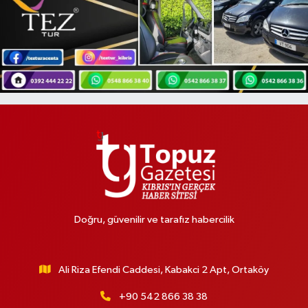
Doğru, güvenilir ve tarafız habercilik
Ali Riza Efendi Caddesi, Kabakci 2 Apt, Ortaköy
+90 542 866 38 38