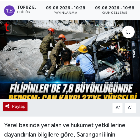
TOPUZ E.
09.06.2026 - 10:28
09.06.2026 - 10:58
EDITÖR
YAYINLANMA
GÜNCELLEME
Paylaş
-
+
A
A
Yerel basında yer alan ve hükümet yetkililerine
dayandırılan bilgilere göre, Sarangani ilinin