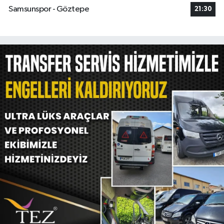
Samsunspor - Göztepe
21:30