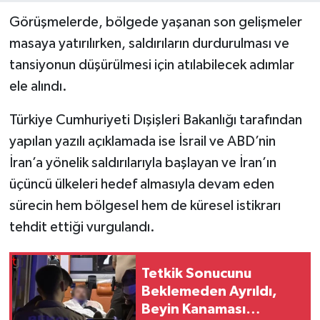
Görüşmelerde, bölgede yaşanan son gelişmeler
masaya yatırılırken, saldırıların durdurulması ve
tansiyonun düşürülmesi için atılabilecek adımlar
ele alındı.
Türkiye Cumhuriyeti Dışişleri Bakanlığı tarafından
yapılan yazılı açıklamada ise İsrail ve ABD’nin
İran’a yönelik saldırılarıyla başlayan ve İran’ın
üçüncü ülkeleri hedef almasıyla devam eden
sürecin hem bölgesel hem de küresel istikrarı
tehdit ettiği vurgulandı.
Tetkik Sonucunu
Beklemeden Ayrıldı,
Beyin Kanaması