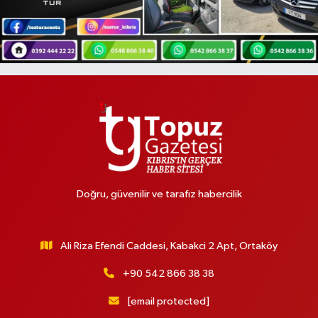
Doğru, güvenilir ve tarafız habercilik
Ali Riza Efendi Caddesi, Kabakci 2 Apt, Ortaköy
+90 542 866 38 38
[email protected]