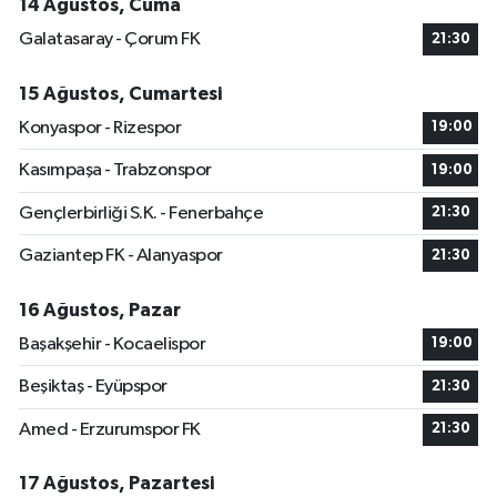
14 Ağustos, Cuma
Galatasaray - Çorum FK
21:30
15 Ağustos, Cumartesi
Konyaspor - Rizespor
19:00
Kasımpaşa - Trabzonspor
19:00
Gençlerbirliği S.K. - Fenerbahçe
21:30
Gaziantep FK - Alanyaspor
21:30
16 Ağustos, Pazar
Başakşehir - Kocaelispor
19:00
Beşiktaş - Eyüpspor
21:30
Amed - Erzurumspor FK
21:30
17 Ağustos, Pazartesi