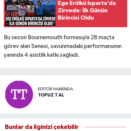
Ege Erülkü Isparta’da
Zirvede: İlk Günün
Birincisi Oldu
Bu sezon Bournemouth formasıyla 28 maçta
görev alan Senesi, savunmadaki performansının
yanında 4 asistlik katkı sağladı.
EDITÖR HAKKINDA
TOPUZ T AL
Bunlar da ilginizi çekebilir