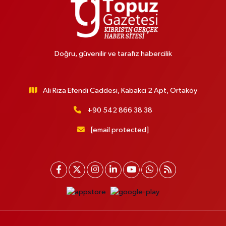
Doğru, güvenilir ve tarafız habercilik
Ali Riza Efendi Caddesi, Kabakci 2 Apt, Ortaköy
+90 542 866 38 38
[email protected]