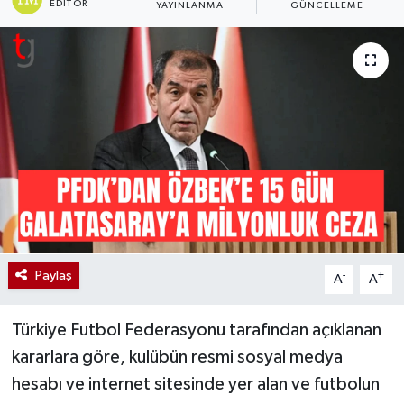
EDITÖR
YAYINLANMA
GÜNCELLEME
Paylaş
-
+
A
A
Türkiye Futbol Federasyonu tarafından açıklanan
kararlara göre, kulübün resmi sosyal medya
hesabı ve internet sitesinde yer alan ve futbolun