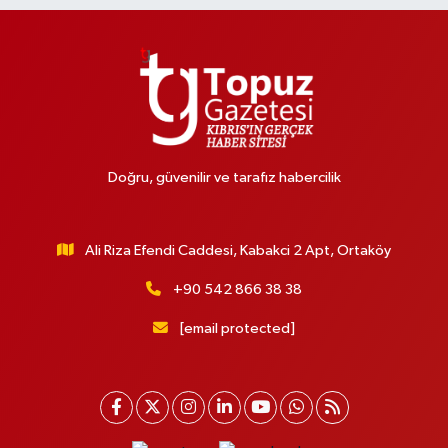
Doğru, güvenilir ve tarafız habercilik
Ali Riza Efendi Caddesi, Kabakci 2 Apt, Ortaköy
+90 542 866 38 38
[email protected]