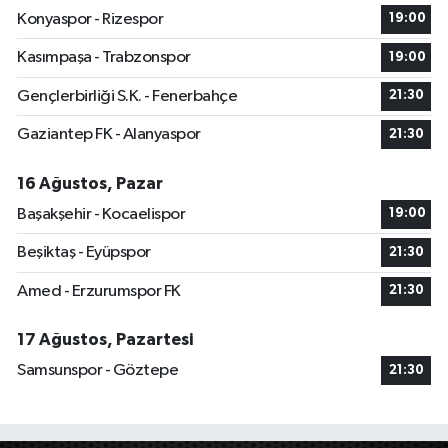
Konyaspor - Rizespor
19:00
Kasımpaşa - Trabzonspor
19:00
Gençlerbirliği S.K. - Fenerbahçe
21:30
Gaziantep FK - Alanyaspor
21:30
16 Ağustos, Pazar
Başakşehir - Kocaelispor
19:00
Beşiktaş - Eyüpspor
21:30
Amed - Erzurumspor FK
21:30
17 Ağustos, Pazartesi
Samsunspor - Göztepe
21:30