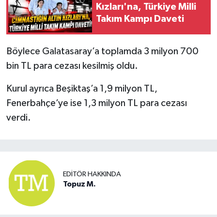
Kızları'na, Türkiye Milli
Takım Kampı Daveti
Böylece Galatasaray’a toplamda 3 milyon 700
bin TL para cezası kesilmiş oldu.
Kurul ayrıca Beşiktaş’a 1,9 milyon TL,
Fenerbahçe’ye ise 1,3 milyon TL para cezası
verdi.
EDITÖR HAKKINDA
Topuz M.