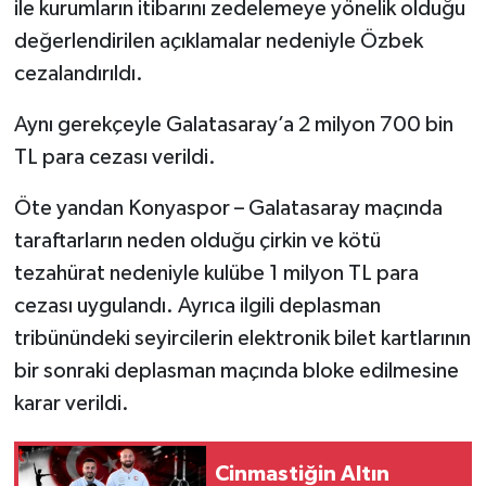
ile kurumların itibarını zedelemeye yönelik olduğu
değerlendirilen açıklamalar nedeniyle Özbek
cezalandırıldı.
Aynı gerekçeyle Galatasaray’a 2 milyon 700 bin
TL para cezası verildi.
Öte yandan Konyaspor – Galatasaray maçında
taraftarların neden olduğu çirkin ve kötü
tezahürat nedeniyle kulübe 1 milyon TL para
cezası uygulandı. Ayrıca ilgili deplasman
tribünündeki seyircilerin elektronik bilet kartlarının
bir sonraki deplasman maçında bloke edilmesine
karar verildi.
Cinmastiğin Altın