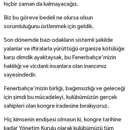
hiçbir zaman da kalmayacağız.
Biz bu göreve bedeli ne olursa olsun
sorumluluğunu üstlenmek için geldik.
Son dönemde bazı odakların sistemli şekilde
yalanlar ve iftiralarla yürüttüğü organize kötülüğe
karşı dimdik ayaktaysak, bu Fenerbahçe'mizin
haklılığı ve vicdanlı insanlara olan inancımız
sayesindedir.
Fenerbahçe'mizin birliği, bağımsızlığı ve geleceği
için şimdi bu mücadeleyi, kulübümüzün gerçek
sahipleri olan kongre iradesine bırakıyoruz.
Hiç kimsenin endişesi olmasın ki, kongre tarihine
kadar Yönetim Kurulu olarak kulübümüzü tüm