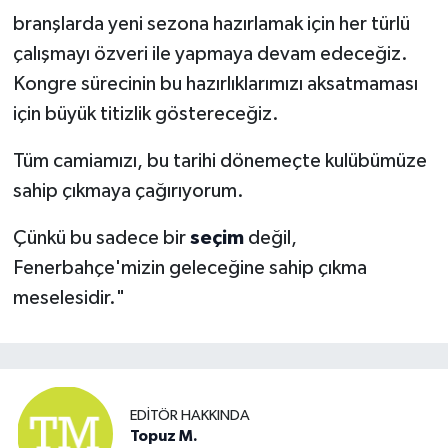
branşlarda yeni sezona hazırlamak için her türlü
çalışmayı özveri ile yapmaya devam edeceğiz.
Kongre sürecinin bu hazırlıklarımızı aksatmaması
için büyük titizlik göstereceğiz.
Tüm camiamızı, bu tarihi dönemeçte kulübümüze
sahip çıkmaya çağırıyorum.
Çünkü bu sadece bir
seçim
değil,
Fenerbahçe'mizin geleceğine sahip çıkma
meselesidir."
EDITÖR HAKKINDA
Topuz M.