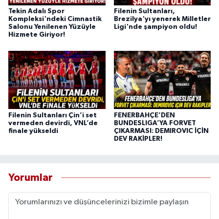
Tekin Adalı Spor
Filenin Sultanları,
Kompleksi'ndeki Cimnastik
Brezilya'yı yenerek Milletler
Salonu Yenilenen Yüzüyle
Ligi'nde şampiyon oldu!
Hizmete Giriyor!
Filenin Sultanları Çin’i set
FENERBAHÇE’DEN
vermeden devirdi, VNL’de
BUNDESLIGA’YA FORVET
finale yükseldi
ÇIKARMASI: DEMIROVIC İÇİN
DEV RAKİPLER!
Yorumlar