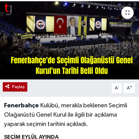
Paylaş
-
+
A
A
Fenerbahçe
Kulübü, merakla beklenen Seçimli
Olağanüstü Genel Kurul ile ilgili bir açıklama
yaparak seçimin tarihini açıkladı.
SEÇİM EYLÜL AYINDA