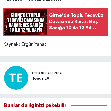
Girne’de Toplu Tecavüz
Davasında Karar: Beş
Sanığa 10 ila 12 Yıl
Hapis
Kaynak: Ergün Yahat
EDITÖR HAKKINDA
Topuz EA
Bunlar da ilginizi çekebilir