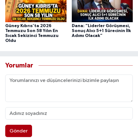
Güney Kıbrıs’ta 2026
Dana: “Liderler Görüşmesi,
Temmuzu Son 58 Yılın En
Sonuç Alıcı 5+1 Sürecinin İlk
Sıcak Sekizinci Temmuzu
Adımı Olacak”
Oldu
Yorumlar
Gönder