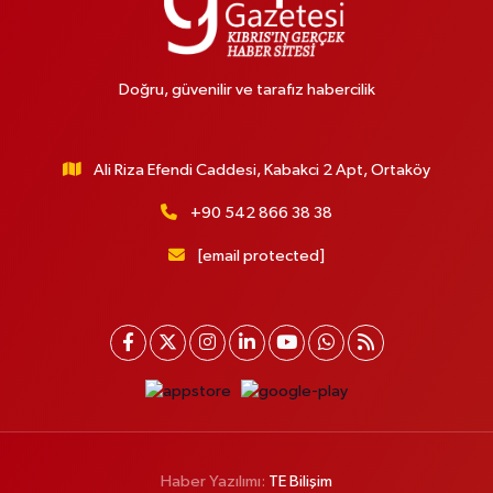
Doğru, güvenilir ve tarafız habercilik
Ali Riza Efendi Caddesi, Kabakci 2 Apt, Ortaköy
+90 542 866 38 38
[email protected]
Haber Yazılımı:
TE Bilişim