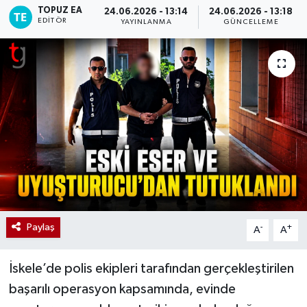
TOPUZ EA
24.06.2026 - 13:14
24.06.2026 - 13:18
EDITÖR
YAYINLANMA
GÜNCELLEME
Paylaş
-
+
A
A
İskele’de polis ekipleri tarafından gerçekleştirilen
başarılı operasyon kapsamında, evinde