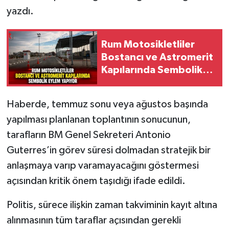
yazdı.
Rum Motosikletliler
Bostancı ve Astromerit
Kapılarında Sembolik
Eylem Yapıyor
Haberde, temmuz sonu veya ağustos başında
yapılması planlanan toplantının sonucunun,
tarafların BM Genel Sekreteri Antonio
Guterres’in görev süresi dolmadan stratejik bir
anlaşmaya varıp varamayacağını göstermesi
açısından kritik önem taşıdığı ifade edildi.
Politis, sürece ilişkin zaman takviminin kayıt altına
alınmasının tüm taraflar açısından gerekli