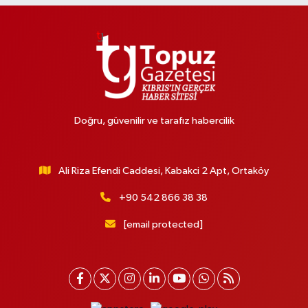
Doğru, güvenilir ve tarafız habercilik
Ali Riza Efendi Caddesi, Kabakci 2 Apt, Ortaköy
+90 542 866 38 38
[email protected]