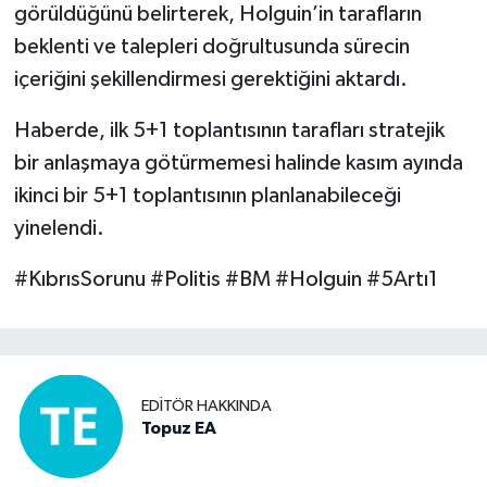
görüldüğünü belirterek, Holguin’in tarafların
beklenti ve talepleri doğrultusunda sürecin
içeriğini şekillendirmesi gerektiğini aktardı.
Haberde, ilk 5+1 toplantısının tarafları stratejik
bir anlaşmaya götürmemesi halinde kasım ayında
ikinci bir 5+1 toplantısının planlanabileceği
yinelendi.
#KıbrısSorunu #Politis #BM #Holguin #5Artı1
EDITÖR HAKKINDA
Topuz EA