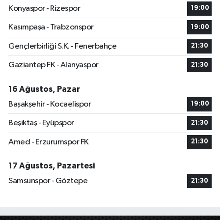
Konyaspor - Rizespor
19:00
Kasımpaşa - Trabzonspor
19:00
Gençlerbirliği S.K. - Fenerbahçe
21:30
Gaziantep FK - Alanyaspor
21:30
16 Ağustos, Pazar
Başakşehir - Kocaelispor
19:00
Beşiktaş - Eyüpspor
21:30
Amed - Erzurumspor FK
21:30
17 Ağustos, Pazartesi
Samsunspor - Göztepe
21:30