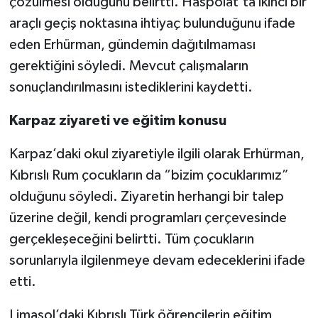
çözülmesi olduğunu belirtti. Haspolat’ta ikinci bir
araçlı geçiş noktasına ihtiyaç bulunduğunu ifade
eden Erhürman, gündemin dağıtılmaması
gerektiğini söyledi. Mevcut çalışmaların
sonuçlandırılmasını istediklerini kaydetti.
Karpaz ziyareti ve eğitim konusu
Karpaz’daki okul ziyaretiyle ilgili olarak Erhürman,
Kıbrıslı Rum çocukların da “bizim çocuklarımız”
olduğunu söyledi. Ziyaretin herhangi bir talep
üzerine değil, kendi programları çerçevesinde
gerçekleşeceğini belirtti. Tüm çocukların
sorunlarıyla ilgilenmeye devam edeceklerini ifade
etti.
Limasol’daki Kıbrıslı Türk öğrencilerin eğitim