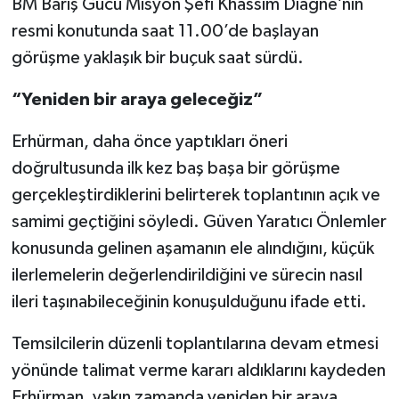
BM Barış Gücü Misyon Şefi Khassim Diagne’nin
resmi konutunda saat 11.00’de başlayan
görüşme yaklaşık bir buçuk saat sürdü.
“Yeniden bir araya geleceğiz”
Erhürman, daha önce yaptıkları öneri
doğrultusunda ilk kez baş başa bir görüşme
gerçekleştirdiklerini belirterek toplantının açık ve
samimi geçtiğini söyledi. Güven Yaratıcı Önlemler
konusunda gelinen aşamanın ele alındığını, küçük
ilerlemelerin değerlendirildiğini ve sürecin nasıl
ileri taşınabileceğinin konuşulduğunu ifade etti.
Temsilcilerin düzenli toplantılarına devam etmesi
yönünde talimat verme kararı aldıklarını kaydeden
Erhürman, yakın zamanda yeniden bir araya