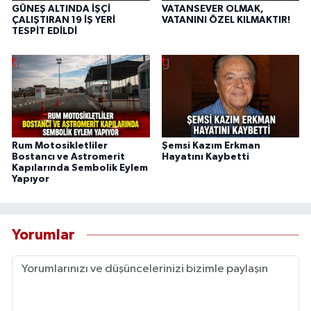
GÜNEŞ ALTINDA İŞÇİ
VATANSEVER OLMAK,
ÇALIŞTIRAN 19 İŞ YERİ
VATANINI ÖZEL KILMAKTIR!
TESPİT EDİLDİ
Rum Motosikletliler
Şemsi Kazım Erkman
Bostancı ve Astromerit
Hayatını Kaybetti
Kapılarında Sembolik Eylem
Yapıyor
Yorumlar