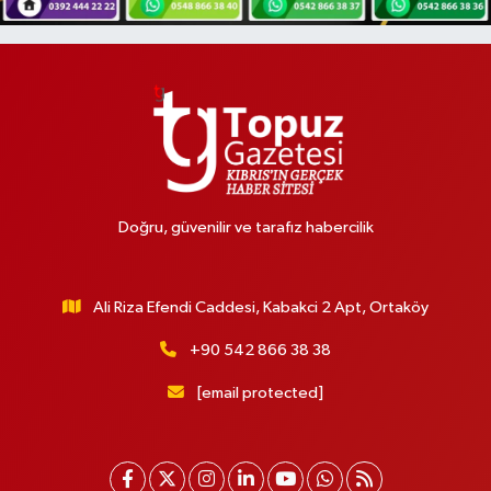
Doğru, güvenilir ve tarafız habercilik
Ali Riza Efendi Caddesi, Kabakci 2 Apt, Ortaköy
+90 542 866 38 38
[email protected]