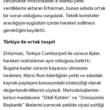
çerçevede Hristodulidis’e olumlu yanıt
verdiklerini aktaran Erhürman, bunun adada ortak
bir sorun olduğunu vurguladı. Teknik komiteler
aracılığıyla eşgüdüm içinde hareket edilmesi
gerektiğini kaydetti.
Türkiye ile ortak tespit
Erhürman, Türkiye Cumhuriyeti ile sürece ilişkin
hareket noktalarının aynı olduğunu belirtti.
Bugüne kadar sürecin başarısız olmasının
nedenini, Kıbrıs Rum liderliğinin yetki ve adadaki
kaynak paylaşımı konusundaki isteksizliği olarak
değerlendirdiklerini söyledi. Metodolojilerinin
birinci maddesine “Etkili Katılım” ve “Dönüşümlü
Başkanlık” ilkelerini içerecek şekilde siyasi eşitliği