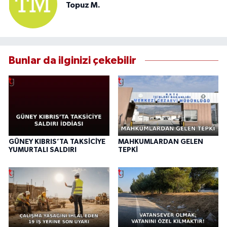
Topuz M.
Bunlar da ilginizi çekebilir
GÜNEY KIBRIS’TA TAKSİCİYE
MAHKUMLARDAN GELEN
YUMURTALI SALDIRI
TEPKİ