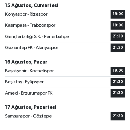
15 Ağustos, Cumartesi
Konyaspor - Rizespor
19:00
Kasımpaşa - Trabzonspor
19:00
Gençlerbirliği S.K. - Fenerbahçe
21:30
Gaziantep FK - Alanyaspor
21:30
16 Ağustos, Pazar
Başakşehir - Kocaelispor
19:00
Beşiktaş - Eyüpspor
21:30
Amed - Erzurumspor FK
21:30
17 Ağustos, Pazartesi
Samsunspor - Göztepe
21:30