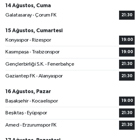
14 Ağustos, Cuma
Galatasaray - Çorum FK
21:30
15 Ağustos, Cumartesi
Konyaspor - Rizespor
19:00
Kasımpaşa - Trabzonspor
19:00
Gençlerbirliği S.K. - Fenerbahçe
21:30
Gaziantep FK - Alanyaspor
21:30
16 Ağustos, Pazar
Başakşehir - Kocaelispor
19:00
Beşiktaş - Eyüpspor
21:30
Amed - Erzurumspor FK
21:30