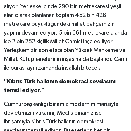
alıyor. Yerleşke içinde 290 bin metrekaresi yeşil
alan olarak planlanan toplam 452 bin 428
metrekare büyüklüğündeki millet bahçemizin
yapımı devam ediyor. 5 bin 661 metrekare alanda
ise 2 bin 252 kişilik Millet Camisi inşa ediliyor.
Yerleşkemizin son etabı olan Yüksek Mahkeme ve
Millet Kütüphanelerinin inşasına da başlandı. Cami
ile burası aynı zamanda inşallah bitecek.
"Kıbrıs Türk halkının demokrasi sevdasını
temsil ediyor."
Cumhurbaşkanlığı binamız modern mimarisiyle
devletimizin vakarını, Meclis binamız ise
ihtişamıyla Kıbrıs Türk halkının demokrasi
sevdasını temsil ediyor. Bu eserlerin her bir