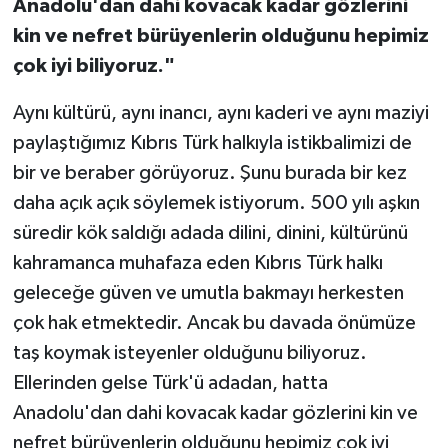
Anadolu'dan dahi kovacak kadar gözlerini
kin ve nefret bürüyenlerin olduğunu hepimiz
çok iyi biliyoruz."
Aynı kültürü, aynı inancı, aynı kaderi ve aynı maziyi
paylaştığımız Kıbrıs Türk halkıyla istikbalimizi de
bir ve beraber görüyoruz. Şunu burada bir kez
daha açık açık söylemek istiyorum. 500 yılı aşkın
süredir kök saldığı adada dilini, dinini, kültürünü
kahramanca muhafaza eden Kıbrıs Türk halkı
geleceğe güven ve umutla bakmayı herkesten
çok hak etmektedir. Ancak bu davada önümüze
taş koymak isteyenler olduğunu biliyoruz.
Ellerinden gelse Türk'ü adadan, hatta
Anadolu'dan dahi kovacak kadar gözlerini kin ve
nefret bürüyenlerin olduğunu hepimiz çok iyi