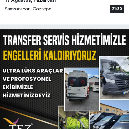
17 Ağustos, Pazartesi
Samsunspor - Göztepe
21:30