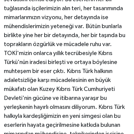
tuğlasında işçilerimizin alın teri, her tasarımında
mimarlarımızın vizyonu, her detayında ise
mühendislerimizin yeteneği var. Bütün bunlarla
birlikte yine her bir detayında, her bir taşında bu
toprakların özgürlük ve mücadele ruhu var.
TOKİ'mizin onlarca yıllık tecrübesiyle Kıbrıs
Türkü'nün iradesi birleşti ve ortaya böylesine
muhteşem bir eser çıktı. Kıbrıs Türk halkının
adaletsizliğe karşı mücadelesinin en büyük
mükafatı olan Kuzey Kıbrıs Türk Cumhuriyeti
Devleti'nin gücüne ve itibarına yaraşır bu
yerleşkenin hayırlı olmasını diliyorum. Kıbrıs Türk
halkıyla kardeşliğimizin en yeni simgesi olan bu
eserlerin hayata geçirilmesine katkıda bulunan
mimarından mühendisine, teknikerinden işçisine,