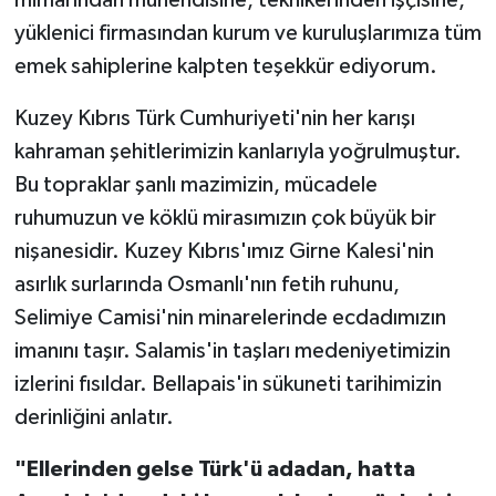
yüklenici firmasından kurum ve kuruluşlarımıza tüm
emek sahiplerine kalpten teşekkür ediyorum.
Kuzey Kıbrıs Türk Cumhuriyeti'nin her karışı
kahraman şehitlerimizin kanlarıyla yoğrulmuştur.
Bu topraklar şanlı mazimizin, mücadele
ruhumuzun ve köklü mirasımızın çok büyük bir
nişanesidir. Kuzey Kıbrıs'ımız Girne Kalesi'nin
asırlık surlarında Osmanlı'nın fetih ruhunu,
Selimiye Camisi'nin minarelerinde ecdadımızın
imanını taşır. Salamis'in taşları medeniyetimizin
izlerini fısıldar. Bellapais'in sükuneti tarihimizin
derinliğini anlatır.
"Ellerinden gelse Türk'ü adadan, hatta