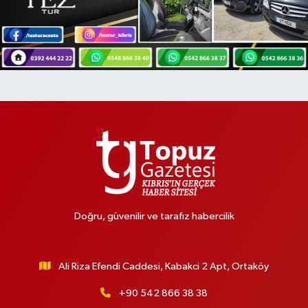
Doğru, güvenilir ve tarafız habercilik
Ali Riza Efendi Caddesi, Kabakci 2 Apt, Ortaköy
+90 542 866 38 38