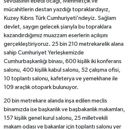
sevdasının ebedi ocağı, Mehmetçik ve
mücahitlerin destan yazdığı topraklardayız,
Kuzey Kıbrıs Türk Cumhuriyeti'ndeyiz. Sağlam
devlet, saygın gelecek şiarıyla bu topraklara
kazandırdığımız muazzam eserlerin açılışını
gerçekleştiriyoruz. 25 bin 210 metrekarelik alana
sahip Cumhuriyet Yerleşkemizde
Cumhurbaşkanlığı binası, 600 kişilik iki konferans
salonu, 400 kişilik kabul salonu, 52 çalışma ofisi,
10 toplantı salonu, kafeterya ve yemekhane ile
109 araçlık otopark bulunuyor.
20 bin metrekare alanda inşa edilen meclis
binamızda ise başkanlık ve başbakanlık makamları,
157 kişilik genel kurul salonu, 25 milletvekili
makam odası ve bakanlar için toplantı salonu yer