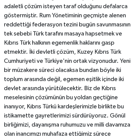
adaletli çözüm isteyen taraf olduğunu defalarca
göstermiştir. Rum Yönetiminin geçmişte alenen
reddettiği federasyon tezini bugün savunmasının
tek sebebi Türk tarafını masaya hapsetmek ve
Kıbrıs Türk halkının egemenlik haklarını gasp
etmektir. İki devletli çözüm, Kuzey Kıbrıs Türk
Cumhuriyeti ve Türkiye'nin ortak vizyonudur. Yeni
bir müzakere süreci olacaksa bundan böyle iki
toplum arasında değil, egemen eşitlik içinde iki
devlet arasında yürütülecektir. Biz de Kıbrıs
meselesinin çözümünün bu yoldan geçtiğine
inanıyor, Kıbrıs Türkü kardeşlerimizle birlikte bu
istikamette gayretlerimizi sürdürüyoruz. Gönül
birliğimizi, dayanışma ruhumuzu ve milli davamıza
olan inancımızı muhafaza ettiğimiz sürece