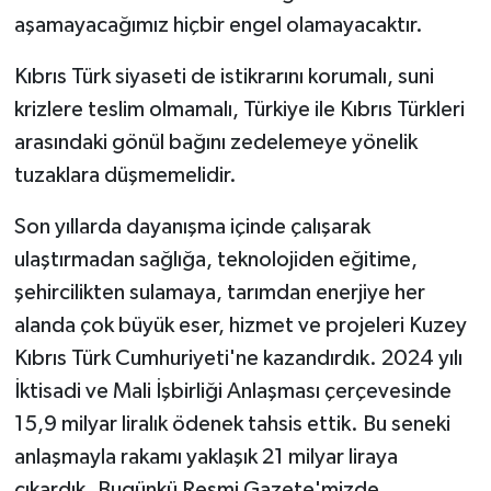
aşamayacağımız hiçbir engel olamayacaktır.
Kıbrıs Türk siyaseti de istikrarını korumalı, suni
krizlere teslim olmamalı, Türkiye ile Kıbrıs Türkleri
arasındaki gönül bağını zedelemeye yönelik
tuzaklara düşmemelidir.
Son yıllarda dayanışma içinde çalışarak
ulaştırmadan sağlığa, teknolojiden eğitime,
şehircilikten sulamaya, tarımdan enerjiye her
alanda çok büyük eser, hizmet ve projeleri Kuzey
Kıbrıs Türk Cumhuriyeti'ne kazandırdık. 2024 yılı
İktisadi ve Mali İşbirliği Anlaşması çerçevesinde
15,9 milyar liralık ödenek tahsis ettik. Bu seneki
anlaşmayla rakamı yaklaşık 21 milyar liraya
çıkardık. Bugünkü Resmi Gazete'mizde