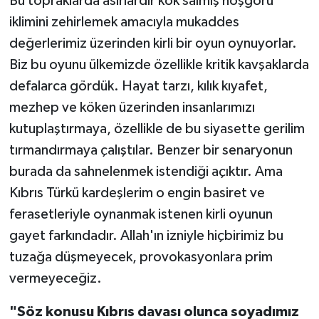
Bu topraklarda asırlardır kök salmış hoşgörü
iklimini zehirlemek amacıyla mukaddes
değerlerimiz üzerinden kirli bir oyun oynuyorlar.
Biz bu oyunu ülkemizde özellikle kritik kavşaklarda
defalarca gördük. Hayat tarzı, kılık kıyafet,
mezhep ve köken üzerinden insanlarımızı
kutuplaştırmaya, özellikle de bu siyasette gerilim
tırmandırmaya çalıştılar. Benzer bir senaryonun
burada da sahnelenmek istendiği açıktır. Ama
Kıbrıs Türkü kardeşlerim o engin basiret ve
ferasetleriyle oynanmak istenen kirli oyunun
gayet farkındadır. Allah'ın izniyle hiçbirimiz bu
tuzağa düşmeyecek, provokasyonlara prim
vermeyeceğiz.
"Söz konusu Kıbrıs davası olunca soyadımız