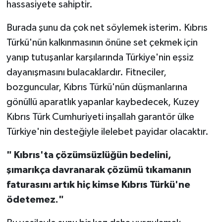
hassasiyete sahiptir.
Burada şunu da çok net söylemek isterim. Kıbrıs
Türkü'nün kalkınmasının önüne set çekmek için
yanıp tutuşanlar karşılarında Türkiye'nin eşsiz
dayanışmasını bulacaklardır. Fitneciler,
bozguncular, Kıbrıs Türkü'nün düşmanlarına
gönüllü aparatlık yapanlar kaybedecek, Kuzey
Kıbrıs Türk Cumhuriyeti inşallah garantör ülke
Türkiye'nin desteğiyle ilelebet payidar olacaktır.
" Kıbrıs'ta çözümsüzlüğün bedelini,
şımarıkça davranarak çözümü tıkamanın
faturasını artık hiç kimse Kıbrıs Türkü'ne
ödetemez."