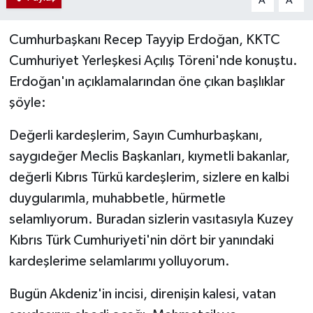
A
A
Cumhurbaşkanı Recep Tayyip Erdoğan, KKTC
Cumhuriyet Yerleşkesi Açılış Töreni'nde konuştu.
Erdoğan'ın açıklamalarından öne çıkan başlıklar
şöyle:
Değerli kardeşlerim, Sayın Cumhurbaşkanı,
saygıdeğer Meclis Başkanları, kıymetli bakanlar,
değerli Kıbrıs Türkü kardeşlerim, sizlere en kalbi
duygularımla, muhabbetle, hürmetle
selamlıyorum. Buradan sizlerin vasıtasıyla Kuzey
Kıbrıs Türk Cumhuriyeti'nin dört bir yanındaki
kardeşlerime selamlarımı yolluyorum.
Bugün Akdeniz'in incisi, direnişin kalesi, vatan