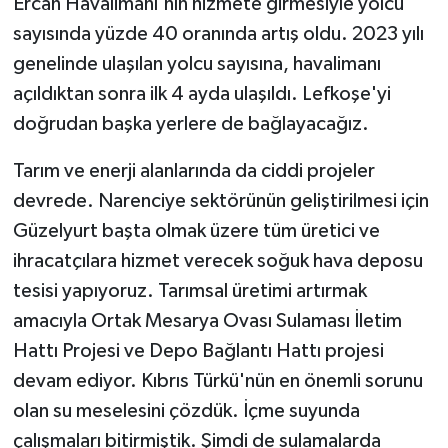
Ercan Havalimanı'nın hizmete girmesiyle yolcu
sayısında yüzde 40 oranında artış oldu. 2023 yılı
genelinde ulaşılan yolcu sayısına, havalimanı
açıldıktan sonra ilk 4 ayda ulaşıldı. Lefkoşe'yi
doğrudan başka yerlere de bağlayacağız.
Tarım ve enerji alanlarında da ciddi projeler
devrede. Narenciye sektörünün geliştirilmesi için
Güzelyurt başta olmak üzere tüm üretici ve
ihracatçılara hizmet verecek soğuk hava deposu
tesisi yapıyoruz. Tarımsal üretimi artırmak
amacıyla Ortak Mesarya Ovası Sulaması İletim
Hattı Projesi ve Depo Bağlantı Hattı projesi
devam ediyor. Kıbrıs Türkü'nün en önemli sorunu
olan su meselesini çözdük. İçme suyunda
çalışmaları bitirmiştik. Şimdi de sulamalarda