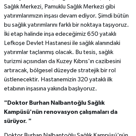
Sağlık Merkezi, Pamuklu Sağlık Merkezi gibi
yatırımlarımızın inşası devam ediyor. Şimdi bütün
bu sağlık yatırımlarını farklı bir noktaya taşıyoruz.
İki etap halinde inşa edeceğimiz 650 yataklı
Lefkoşe Devlet Hastanesi ile sağlık alanındaki
yatırımlar taçlanmış olacak. Bu tesis, sağlık
turizmi açısından da Kuzey Kıbrıs'ın cazibesini
artıracak, bölgesel düzeyde stratejik bir rol
üstlenecektir. Hastanemizin 320 yataklı ilk
etabının inşasına yakında başlıyoruz.
"Doktor Burhan Nalbantoğlu Sağlık
Kampüsü'nün renovasyon çalışmaları da
sürüyor. "
Doktor Burhan Nalbantoğlu Sağlık Kampüsü'nün