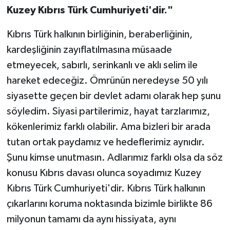
Kuzey Kıbrıs Türk Cumhuriyeti'dir."
Kıbrıs Türk halkının birliğinin, beraberliğinin,
kardeşliğinin zayıflatılmasına müsaade
etmeyecek, sabırlı, serinkanlı ve aklı selim ile
hareket edeceğiz. Ömrünün neredeyse 50 yılı
siyasette geçen bir devlet adamı olarak hep şunu
söyledim. Siyasi partilerimiz, hayat tarzlarımız,
kökenlerimiz farklı olabilir. Ama bizleri bir arada
tutan ortak paydamız ve hedeflerimiz aynıdır.
Şunu kimse unutmasın. Adlarımız farklı olsa da söz
konusu Kıbrıs davası olunca soyadımız Kuzey
Kıbrıs Türk Cumhuriyeti'dir. Kıbrıs Türk halkının
çıkarlarını koruma noktasında bizimle birlikte 86
milyonun tamamı da aynı hissiyata, aynı