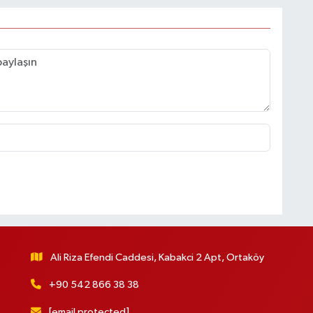
Ali Riza Efendi Caddesi, Kabakci 2 Apt, Ortaköy
+90 542 866 38 38
[email protected]