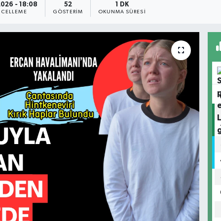
2026 - 18:08
52
1 DK
CELLEME
GÖSTERIM
OKUNMA SÜRESI