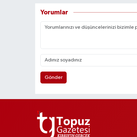
Yorumlar
Gönder