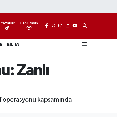
Yazarlar
Canlı Yayın
E
BİLİM
u: Zanlı
ruf operasyonu kapsamında