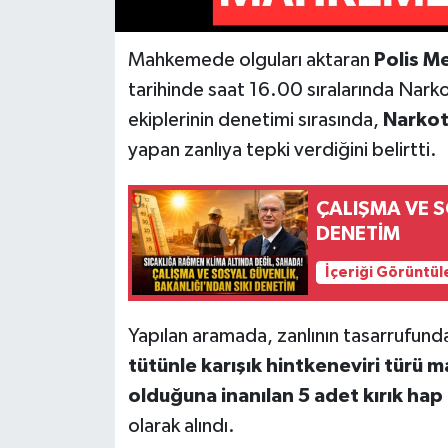
Mahkemede olguları aktaran
Polis M
tarihinde saat 16.00 sıralarında Nark
ekiplerinin denetimi sırasında,
Narkot
yapan zanlıya tepki verdiğini belirtti.
ÇALIŞMA VE S
DENETİM
İçeriği Görüntül
Yapılan aramada, zanlının tasarrufund
tütünle karışık hintkeneviri türü 
olduğuna inanılan 5 adet kırık ha
olarak alındı.