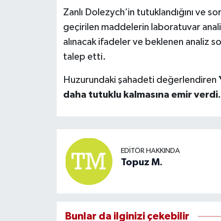
Zanlı Dolezych’in tutuklandığını ve s
geçirilen maddelerin laboratuvar analiz
alınacak ifadeler ve beklenen analiz s
talep etti.
Huzurundaki şahadeti değerlendiren
daha tutuklu kalmasına emir verdi.
EDITÖR HAKKINDA
Topuz M.
Bunlar da ilginizi çekebilir