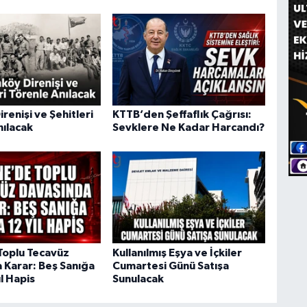
renişi ve Şehitleri
KTTB’den Şeffaflık Çağrısı:
nılacak
Sevklere Ne Kadar Harcandı?
Toplu Tecavüz
Kullanılmış Eşya ve İçkiler
 Karar: Beş Sanığa
Cumartesi Günü Satışa
ıl Hapis
Sunulacak