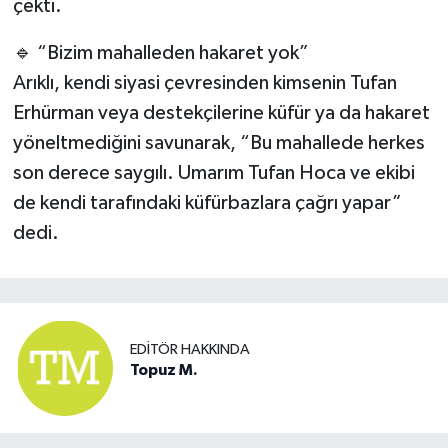
çekti.
🔹 “Bizim mahalleden hakaret yok”
Arıklı, kendi siyasi çevresinden kimsenin Tufan
Erhürman veya destekçilerine küfür ya da hakaret
yöneltmediğini savunarak, “Bu mahallede herkes
son derece saygılı. Umarım Tufan Hoca ve ekibi
de kendi tarafındaki küfürbazlara çağrı yapar”
dedi.
EDITÖR HAKKINDA
Topuz M.