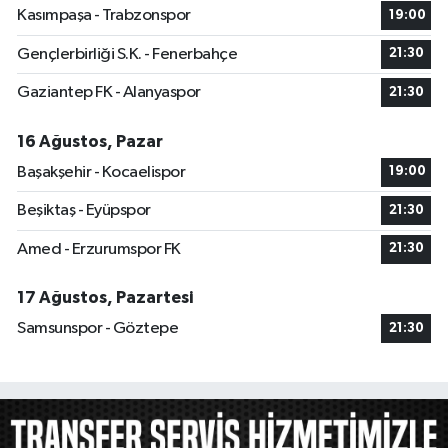
Kasımpaşa - Trabzonspor
19:00
Gençlerbirliği S.K. - Fenerbahçe
21:30
Gaziantep FK - Alanyaspor
21:30
16 Ağustos, Pazar
Başakşehir - Kocaelispor
19:00
Beşiktaş - Eyüpspor
21:30
Amed - Erzurumspor FK
21:30
17 Ağustos, Pazartesi
Samsunspor - Göztepe
21:30