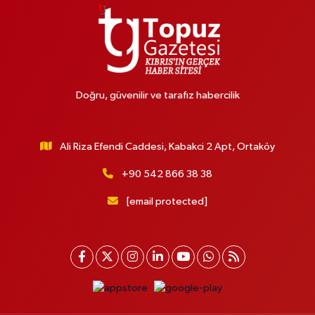
Doğru, güvenilir ve tarafız habercilik
Ali Riza Efendi Caddesi, Kabakci 2 Apt, Ortaköy
+90 542 866 38 38
[email protected]