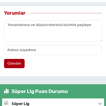
Yorumlar
Gönder
Süper Lig Puan Durumu
Süper Lig