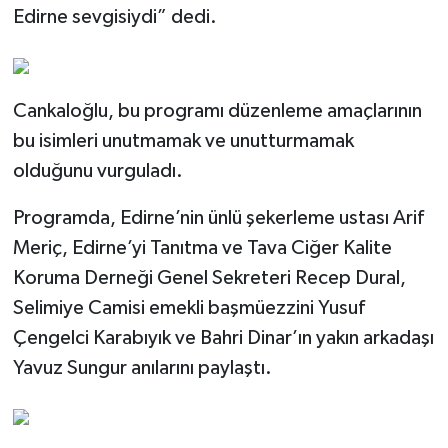
Edirne sevgisiydi” dedi.
Cankaloğlu, bu programı düzenleme amaçlarının
bu isimleri unutmamak ve unutturmamak
olduğunu vurguladı.
Programda, Edirne’nin ünlü şekerleme ustası Arif
Meriç, Edirne’yi Tanıtma ve Tava Ciğer Kalite
Koruma Derneği Genel Sekreteri Recep Dural,
Selimiye Camisi emekli başmüezzini Yusuf
Çengelci Karabıyık ve Bahri Dinar’ın yakın arkadaşı
Yavuz Sungur anılarını paylaştı.