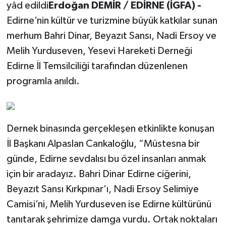
yâd edildi
Erdoğan DEMİR / EDİRNE (İGFA) -
Edirne’nin kültür ve turizmine büyük katkılar sunan
merhum Bahri Dinar, Beyazıt Sansı, Nadi Ersoy ve
Melih Yurduseven, Yesevi Hareketi Derneği
Edirne İl Temsilciliği tarafından düzenlenen
programla anıldı.
Dernek binasında gerçekleşen etkinlikte konuşan
İl Başkanı Alpaslan Cankaloğlu, “Müstesna bir
günde, Edirne sevdalısı bu özel insanları anmak
için bir aradayız. Bahri Dinar Edirne ciğerini,
Beyazıt Sansı Kırkpınar’ı, Nadi Ersoy Selimiye
Camisi’ni, Melih Yurduseven ise Edirne kültürünü
tanıtarak şehrimize damga vurdu. Ortak noktaları