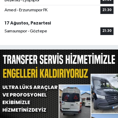
Beşiktaş - Eyüpspor
Amed - Erzurumspor FK
21:30
17 Ağustos, Pazartesi
Samsunspor - Göztepe
21:30