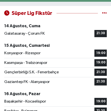
Süper Lig Fikstür
14 Ağustos, Cuma
Galatasaray - Çorum FK
21:30
15 Ağustos, Cumartesi
Konyaspor - Rizespor
19:00
Kasımpaşa - Trabzonspor
19:00
Gençlerbirliği S.K. - Fenerbahçe
21:30
Gaziantep FK - Alanyaspor
21:30
16 Ağustos, Pazar
Başakşehir - Kocaelispor
19:00
21:30