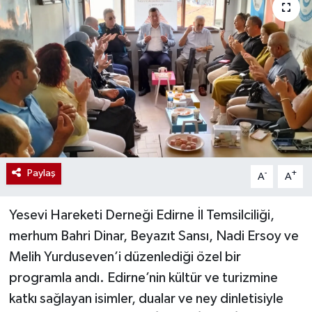
Paylaş
-
+
A
A
Yesevi Hareketi Derneği Edirne İl Temsilciliği,
merhum Bahri Dinar, Beyazıt Sansı, Nadi Ersoy ve
Melih Yurduseven’i düzenlediği özel bir
programla andı. Edirne’nin kültür ve turizmine
katkı sağlayan isimler, dualar ve ney dinletisiyle