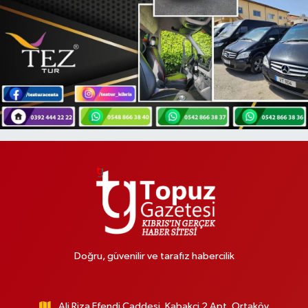
Doğru, güvenilir ve tarafız habercilik
Ali Riza Efendi Caddesi, Kabakci 2 Apt, Ortaköy