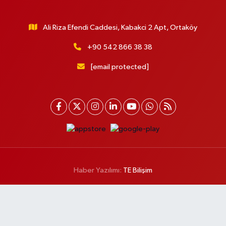
Ali Riza Efendi Caddesi, Kabakci 2 Apt, Ortaköy
+90 542 866 38 38
[email protected]
Haber Yazılımı:
TE Bilişim