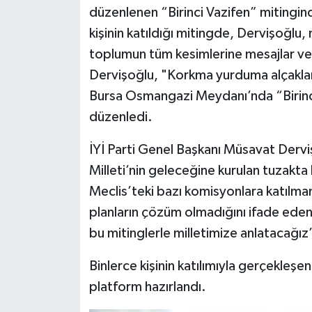
düzenlenen “Birinci Vazifen” mitingind
kişinin katıldığı mitingde, Dervişoğlu, 
toplumun tüm kesimlerine mesajlar verd
Dervişoğlu, "Korkma yurduma alçakla
Bursa Osmangazi Meydanı’nda “Birinci
düzenledi.
İYİ Parti Genel Başkanı Müsavat Dervi
Milleti’nin geleceğine kurulan tuzak
Meclis’teki bazı komisyonlara katılma
planların çözüm olmadığını ifade eden
bu mitinglerle milletimize anlatacağız
Binlerce kişinin katılımıyla gerçekleşen 
platform hazırlandı.