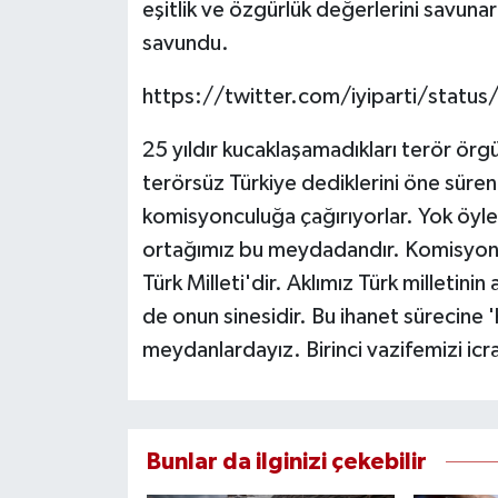
eşitlik ve özgürlük değerlerini savunara
savundu.
https://twitter.com/iyiparti/sta
25 yıldır kucaklaşamadıkları terör ö
terörsüz Türkiye dediklerini öne süren 
komisyonculuğa çağırıyorlar. Yok öyl
ortağımız bu meydadandır. Komisyo
Türk Milleti'dir. Aklımız Türk milletinin
de onun sinesidir. Bu ihanet sürecine 
meydanlardayız. Birinci vazifemizi ic
Bunlar da ilginizi çekebilir