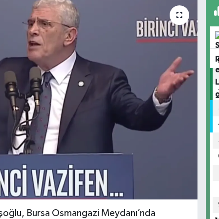
vişoğlu, Bursa Osmangazi Meydanı’nda