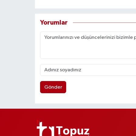
Yorumlar
Gönder