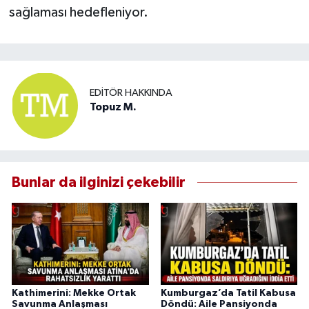
sağlaması hedefleniyor.
EDITÖR HAKKINDA
Topuz M.
Bunlar da ilginizi çekebilir
Kathimerini: Mekke Ortak
Kumburgaz’da Tatil Kabusa
Savunma Anlaşması
Döndü: Aile Pansiyonda