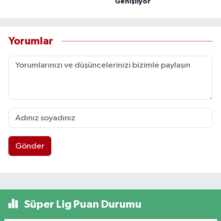
Genişliyor
Yorumlar
Gönder
Süper Lig Puan Durumu