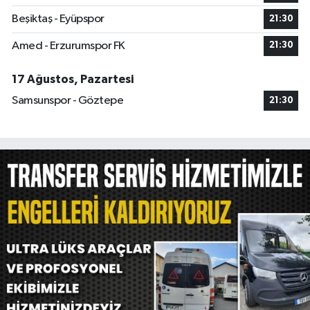
Beşiktaş - Eyüpspor
21:30
Amed - Erzurumspor FK
21:30
17 Ağustos, Pazartesi
Samsunspor - Göztepe
21:30