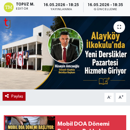
TOPUZ M.
16.05.2026 - 18:25
16.05.2026 - 18:35
EDITÖR
YAYINLANMA
GÜNCELLEME
Paylaş
-
+
A
A
Mobil DOA Dönemi