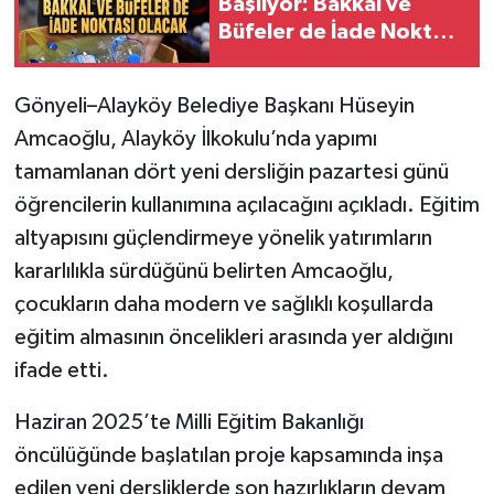
Başlıyor: Bakkal ve
Büfeler de İade Noktası
Olacak
Gönyeli–Alayköy Belediye Başkanı Hüseyin
Amcaoğlu, Alayköy İlkokulu’nda yapımı
tamamlanan dört yeni dersliğin pazartesi günü
öğrencilerin kullanımına açılacağını açıkladı. Eğitim
altyapısını güçlendirmeye yönelik yatırımların
kararlılıkla sürdüğünü belirten Amcaoğlu,
çocukların daha modern ve sağlıklı koşullarda
eğitim almasının öncelikleri arasında yer aldığını
ifade etti.
Haziran 2025’te Milli Eğitim Bakanlığı
öncülüğünde başlatılan proje kapsamında inşa
edilen yeni dersliklerde son hazırlıkların devam