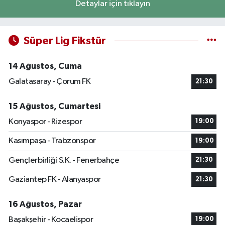
Detaylar için tıklayın
Süper Lig Fikstür
14 Ağustos, Cuma
Galatasaray - Çorum FK
21:30
15 Ağustos, Cumartesi
Konyaspor - Rizespor
19:00
Kasımpaşa - Trabzonspor
19:00
Gençlerbirliği S.K. - Fenerbahçe
21:30
Gaziantep FK - Alanyaspor
21:30
16 Ağustos, Pazar
Başakşehir - Kocaelispor
19:00