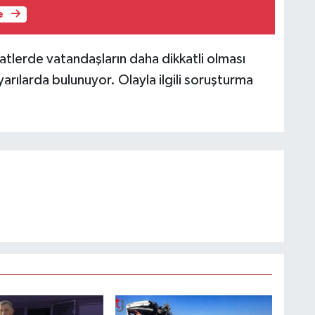
e
aatlerde vatandaşların daha dikkatli olması
yarılarda bulunuyor. Olayla ilgili soruşturma