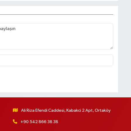
Ali Riza Efendi Caddesi, Kabakci 2 Apt, Ortaköy
+90 542 866 38 38