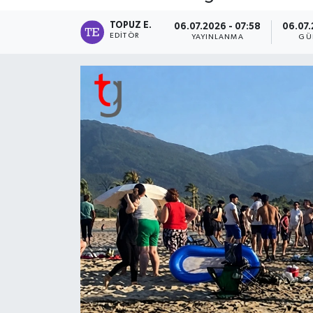
TOPUZ E.
06.07.2026 - 07:58
06.07.
EDITÖR
YAYINLANMA
GÜ