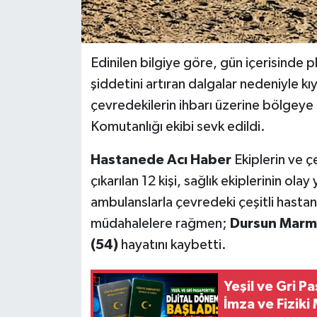
Edinilen bilgiye göre, gün içerisinde p
şiddetini artıran dalgalar nedeniyle k
çevredekilerin ihbarı üzerine bölgeye ç
Komutanlığı ekibi sevk edildi.
Hastanede Acı Haber
Ekiplerin ve ç
çıkarılan 12 kişi, sağlık ekiplerinin ola
ambulanslarla çevredeki çeşitli hastane
müdahalelere rağmen;
Dursun Marm
(54)
hayatını kaybetti.
Yeşil ve Gri P
İmza ve Fiziki