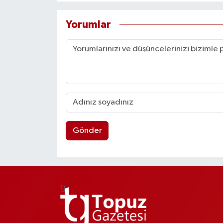
Yorumlar
Gönder