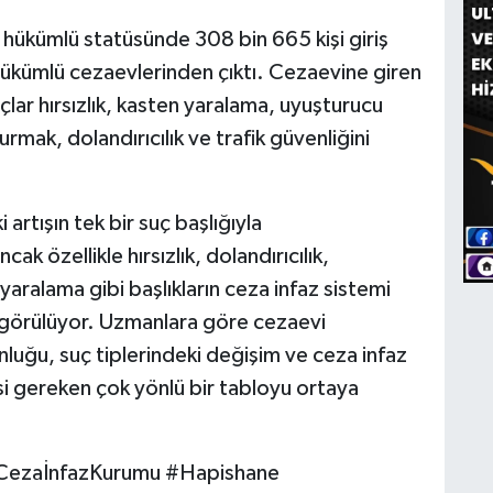
a hükümlü statüsünde 308 bin 665 kişi giriş
 hükümlü cezaevlerinden çıktı. Cezaevine giren
lar hırsızlık, kasten yaralama, uyuşturucu
ak, dolandırıcılık ve trafik güvenliğini
artışın tek bir suç başlığıyla
k özellikle hırsızlık, dolandırıcılık,
yaralama gibi başlıkların ceza infaz sistemi
ı görülüyor. Uzmanlara göre cezaevi
nluğu, suç tiplerindeki değişim ve ceza infaz
esi gereken çok yönlü bir tabloyu ortaya
#CezaİnfazKurumu #Hapishane