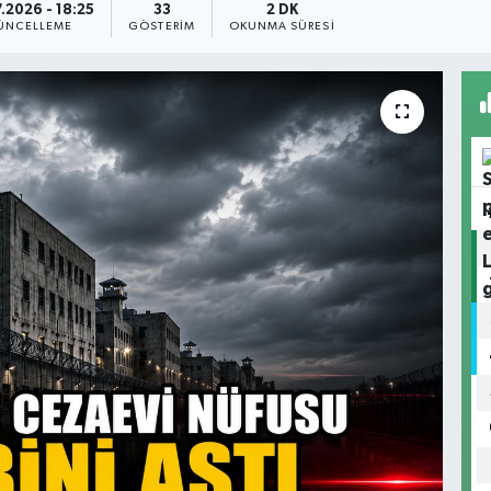
.2026 - 18:25
33
2 DK
ÜNCELLEME
GÖSTERIM
OKUNMA SÜRESI