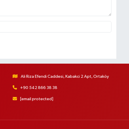
Ali Riza Efendi Caddesi, Kabakci 2 Apt, Ortaköy
+90 542 866 38 38
[email protected]