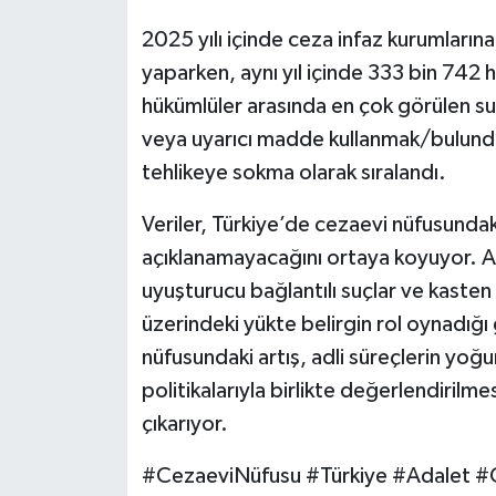
2025 yılı içinde ceza infaz kurumların
yaparken, aynı yıl içinde 333 bin 742
hükümlüler arasında en çok görülen suç
veya uyarıcı madde kullanmak/bulundurm
tehlikeye sokma olarak sıralandı.
Veriler, Türkiye’de cezaevi nüfusundaki 
açıklanamayacağını ortaya koyuyor. Anca
uyuşturucu bağlantılı suçlar ve kasten 
üzerindeki yükte belirgin rol oynadığ
nüfusundaki artış, adli süreçlerin yoğu
politikalarıyla birlikte değerlendirilm
çıkarıyor.
#CezaeviNüfusu #Türkiye #Adalet 