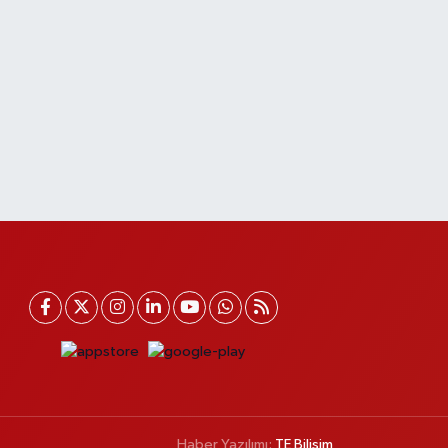
Haber Yazılımı:
TE Bilişim