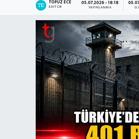
TOPUZ ECE
05.07.2026 - 18:18
05.07
EDITÖR
YAYINLANMA
G