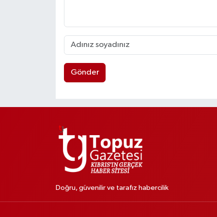
Gönder
Doğru, güvenilir ve tarafız habercilik