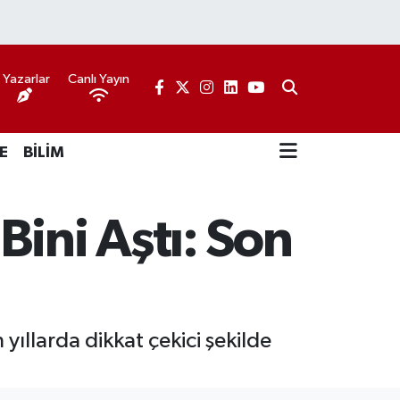
Yazarlar
Canlı Yayın
E
BİLİM
ini Aştı: Son
ıllarda dikkat çekici şekilde