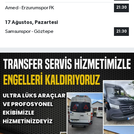
Amed - Erzurumspor FK
21:30
17 Ağustos, Pazartesi
Samsunspor - Göztepe
21:30