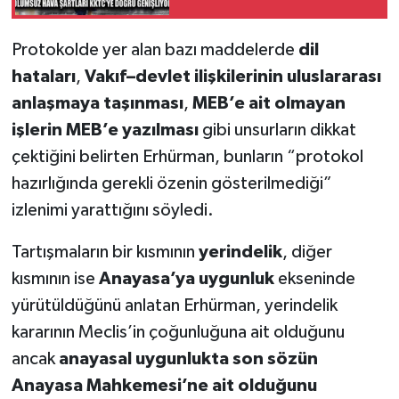
Genişliyor
Protokolde yer alan bazı maddelerde
dil
hataları
,
Vakıf–devlet ilişkilerinin uluslararası
anlaşmaya taşınması
,
MEB’e ait olmayan
işlerin MEB’e yazılması
gibi unsurların dikkat
çektiğini belirten Erhürman, bunların “protokol
hazırlığında gerekli özenin gösterilmediği”
izlenimi yarattığını söyledi.
Tartışmaların bir kısmının
yerindelik
, diğer
kısmının ise
Anayasa’ya uygunluk
ekseninde
yürütüldüğünü anlatan Erhürman, yerindelik
kararının Meclis’in çoğunluğuna ait olduğunu
ancak
anayasal uygunlukta son sözün
Anayasa Mahkemesi’ne ait olduğunu