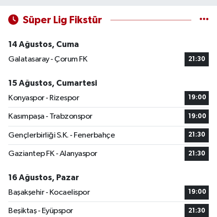
Süper Lig Fikstür
14 Ağustos, Cuma
Galatasaray - Çorum FK
21:30
15 Ağustos, Cumartesi
Konyaspor - Rizespor
19:00
Kasımpaşa - Trabzonspor
19:00
Gençlerbirliği S.K. - Fenerbahçe
21:30
Gaziantep FK - Alanyaspor
21:30
16 Ağustos, Pazar
Başakşehir - Kocaelispor
19:00
Beşiktaş - Eyüpspor
21:30