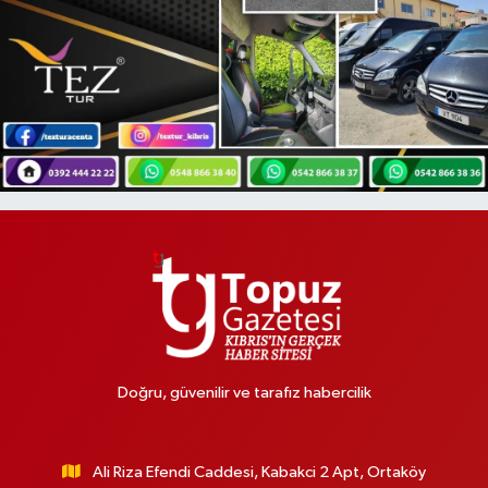
Doğru, güvenilir ve tarafız habercilik
Ali Riza Efendi Caddesi, Kabakci 2 Apt, Ortaköy