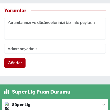
Yorumlar
Gönder
Süper Lig Puan Durumu
Süper Lig