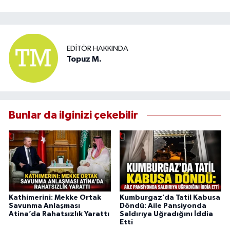
EDITÖR HAKKINDA
Topuz M.
Bunlar da ilginizi çekebilir
Kathimerini: Mekke Ortak
Kumburgaz’da Tatil Kabusa
Savunma Anlaşması
Döndü: Aile Pansiyonda
Atina’da Rahatsızlık Yarattı
Saldırıya Uğradığını İddia
Etti