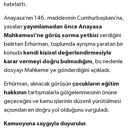
hatırlattı.
Anayasa’nın 146. maddesinin Cumhurbaşkanı’na,
yasaları
yayımlamadan önce Anayasa
Mahkemesi’ne görüş sorma yetkisi
verdiğini
belirten Erhürman, toplumda ayrışma yaratan bir
konuda
kendi kişisel değerlendirmesiyle
karar vermeyi doğru bulmadığını
, bu nedenle
dosyayı Mahkeme’ye gönderdiğini açıkladı.
Erhürman, alınacak görüşün
çocukların eğitim
hakkının
tartışmalarla gölgelenmesinin önüne
geçeceğini ve kamu işlerinin düzenli yürütülmesi
açısından en doğru yol olduğunu vurguladı.
Kamuoyuna saygıyla duyurulur.