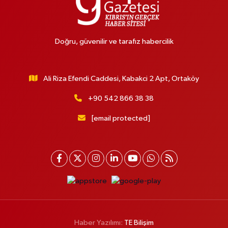
Doğru, güvenilir ve tarafız habercilik
Ali Riza Efendi Caddesi, Kabakci 2 Apt, Ortaköy
+90 542 866 38 38
[email protected]
Haber Yazılımı:
TE Bilişim