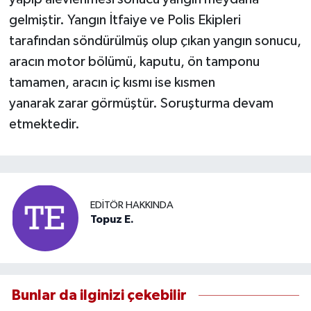
gelmiştir. Yangın İtfaiye ve Polis Ekipleri
tarafından söndürülmüş olup çıkan yangın sonucu,
aracın motor bölümü, kaputu, ön tamponu
tamamen, aracın iç kısmı ise kısmen
yanarak zarar görmüştür. Soruşturma devam
etmektedir.
EDITÖR HAKKINDA
Topuz E.
Bunlar da ilginizi çekebilir