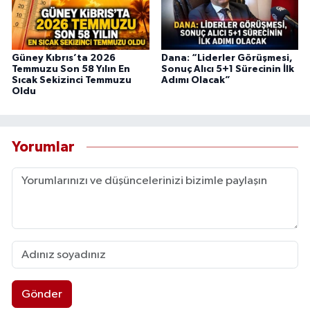
Güney Kıbrıs’ta 2026
Dana: “Liderler Görüşmesi,
Temmuzu Son 58 Yılın En
Sonuç Alıcı 5+1 Sürecinin İlk
Sıcak Sekizinci Temmuzu
Adımı Olacak”
Oldu
Yorumlar
Gönder