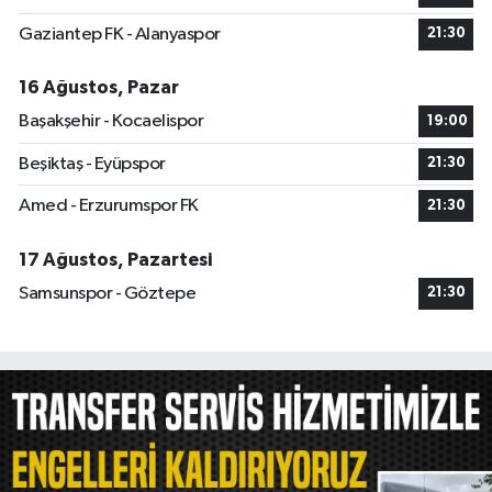
Gaziantep FK - Alanyaspor
21:30
16 Ağustos, Pazar
Başakşehir - Kocaelispor
19:00
Beşiktaş - Eyüpspor
21:30
Amed - Erzurumspor FK
21:30
17 Ağustos, Pazartesi
Samsunspor - Göztepe
21:30