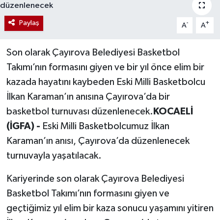
Paylaş
-
+
A
A
Son olarak Çayırova Belediyesi Basketbol
Takımı’nın formasını giyen ve bir yıl önce elim bir
kazada hayatını kaybeden Eski Milli Basketbolcu
İlkan Karaman’ın anısına Çayırova’da bir
basketbol turnuvası düzenlenecek.
KOCAELİ
(İGFA) -
Eski Milli Basketbolcumuz İlkan
Karaman’ın anısı, Çayırova’da düzenlenecek
turnuvayla yaşatılacak.
Kariyerinde son olarak Çayırova Belediyesi
Basketbol Takımı’nın formasını giyen ve
geçtiğimiz yıl elim bir kaza sonucu yaşamını yitiren