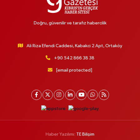
Doğru, güvenilir ve tarafız habercilik
Ali Riza Efendi Caddesi, Kabakci 2 Apt, Ortaköy
+90 542 866 38 38
[email protected]
Haber Yazılımı:
TE Bilişim