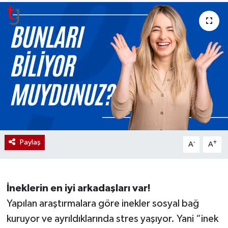
Paylaş
-
+
A
A
İneklerin en iyi arkadaşları var!
Yapılan araştırmalara göre inekler sosyal bağ
kuruyor ve ayrıldıklarında stres yaşıyor. Yani “inek