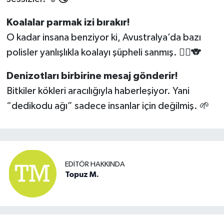
Koalalar parmak izi bırakır!
O kadar insana benziyor ki, Avustralya’da bazı
polisler yanlışlıkla koalayı şüpheli sanmış. 👮‍♂🐨
Denizotları birbirine mesaj gönderir!
Bitkiler kökleri aracılığıyla haberleşiyor. Yani
“dedikodu ağı” sadece insanlar için değilmiş. 🌱
EDITÖR HAKKINDA
Topuz M.