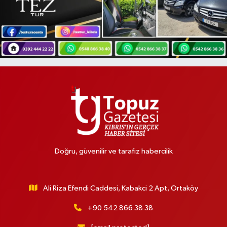
Doğru, güvenilir ve tarafız habercilik
Ali Riza Efendi Caddesi, Kabakci 2 Apt, Ortaköy
+90 542 866 38 38