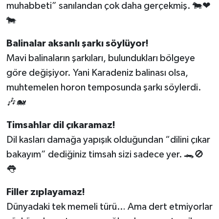
muhabbeti” sanılandan çok daha gerçekmiş. 🐄❤
🐄
Balinalar aksanlı şarkı söylüyor!
Mavi balinaların şarkıları, bulundukları bölgeye
göre değişiyor. Yani Karadeniz balinası olsa,
muhtemelen horon temposunda şarkı söylerdi.
🎶🐋
Timsahlar dil çıkaramaz!
Dil kasları damağa yapışık olduğundan “dilini çıkar
bakayım” dediğiniz timsah sizi sadece yer. 🐊🚫
👅
Filler zıplayamaz!
Dünyadaki tek memeli türü… Ama dert etmiyorlar