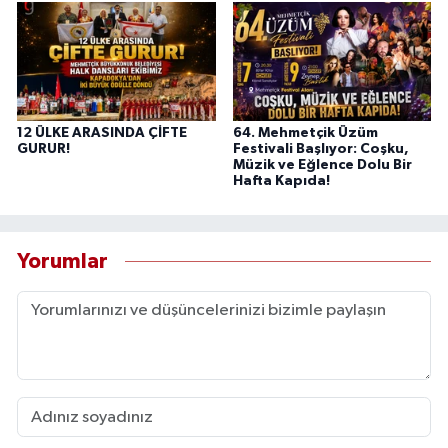
12 ÜLKE ARASINDA ÇİFTE
64. Mehmetçik Üzüm
GURUR!
Festivali Başlıyor: Coşku,
Müzik ve Eğlence Dolu Bir
Hafta Kapıda!
Yorumlar