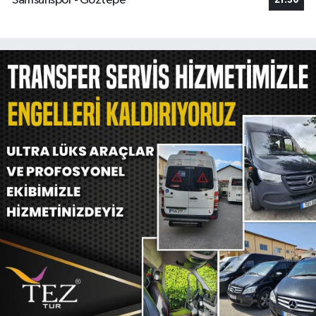
Samsunspor - Göztepe
21:30