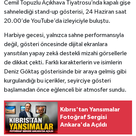
Cemil Topuzlu Açıkhava Tiyatrosu’nda kapalı gişe
sahnelediği stand-up gösterisi, 24 Haziran saat
20.00’de YouTube’da izleyiciyle buluştu.
Harbiye gecesi, yalnızca sahne performansıyla
değil, gösteri öncesinde dijital ekranlara
yansıtılan yapay zekâ destekli mizahi görsellerle
de dikkat çekti. Farklı karakterlerin ve isimlerin
Deniz Göktaş gösterisinde bir araya gelmiş gibi
kurgulandığı bu içerikler, seyirciye gösteri
başlamadan önce eğlenceli bir atmosfer sundu.
Kıbrıs'tan Yansımalar
Fotoğraf Sergisi
Ankara'da Açıldı