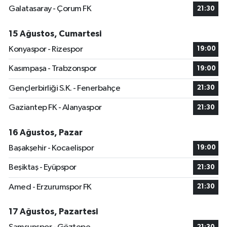
Galatasaray - Çorum FK
21:30
15 Ağustos, Cumartesi
Konyaspor - Rizespor
19:00
Kasımpaşa - Trabzonspor
19:00
Gençlerbirliği S.K. - Fenerbahçe
21:30
Gaziantep FK - Alanyaspor
21:30
16 Ağustos, Pazar
Başakşehir - Kocaelispor
19:00
Beşiktaş - Eyüpspor
21:30
Amed - Erzurumspor FK
21:30
17 Ağustos, Pazartesi