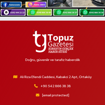
Doğru, güvenilir ve tarafız habercilik
Ali Riza Efendi Caddesi, Kabakci 2 Apt, Ortaköy
+90 542 866 38 38
[email protected]