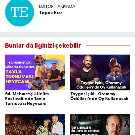
EDITÖR HAKKINDA
Topuz Ece
Bunlar da ilginizi çekebilir
64. Mehmetçik Üzüm
Toygar Işıklı, Grammy
Festivali'nde Tavla
Ödülleri’nde Oy Kullanacak
Turnuvası Heyecanı