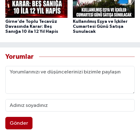
Girne’de Toplu Tecavüz
Kullanılmış Eşya ve İçkiler
Davasında Karar: Beş
Cumartesi Günü Satışa
Sanığa 10 ila 12 Yıl Hapis
Sunulacak
Yorumlar
Gönder