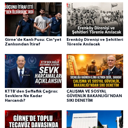
Girne’de Kanlı Pusu: Cin*yet
Erenköy Direnişi ve Şehitleri
Zanlısından İtiraf
Törenle Anılacak
KTTB’den Şeffaflık Çağrısı:
ÇALIŞMA VE SOSYAL
Sevklere Ne Kadar
GÜVENLİK BAKANLIĞI’NDAN
Harcandı?
SIKI DENETİM