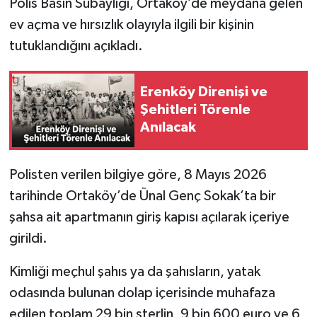
Polis Basın Subaylığı, Ortaköy’de meydana gelen
ev açma ve hırsızlık olayıyla ilgili bir kişinin
tutuklandığını açıkladı.
Erenköy Direnişi ve
Şehitleri Törenle
Anılacak
Polisten verilen bilgiye göre, 8 Mayıs 2026
tarihinde Ortaköy’de Ünal Genç Sokak’ta bir
şahsa ait apartmanın giriş kapısı açılarak içeriye
girildi.
Kimliği meçhul şahıs ya da şahısların, yatak
odasında bulunan dolap içerisinde muhafaza
edilen toplam 29 bin sterlin, 9 bin 600 euro ve 6