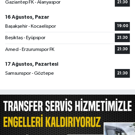
Gaziantep FK - Alanyaspor
21:30
16 Ağustos, Pazar
Başakşehir - Kocaelispor
19:00
Beşiktaş - Eyüpspor
21:30
Amed - Erzurumspor FK
21:30
17 Ağustos, Pazartesi
Samsunspor - Göztepe
21:30