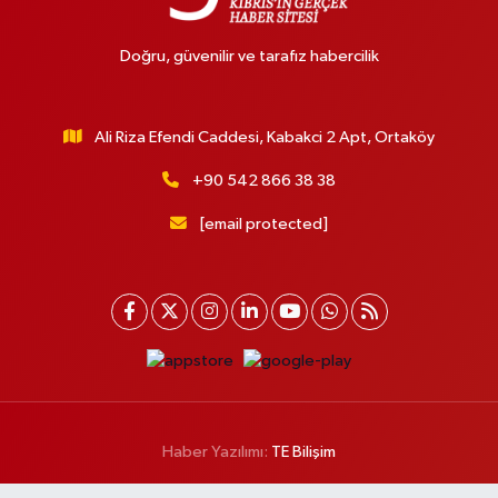
Doğru, güvenilir ve tarafız habercilik
Ali Riza Efendi Caddesi, Kabakci 2 Apt, Ortaköy
+90 542 866 38 38
[email protected]
Haber Yazılımı:
TE Bilişim