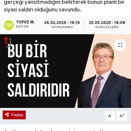
gerçeği yansıtmadığını belirterek bunun planlı bir
siyasi saldırı olduğunu savundu.
TOPUZ M.
26.02.2026 - 16:19
25.05.2026 - 18:08
EDITÖR
YAYINLANMA
GÜNCELLEME
Paylaş
-
+
A
A