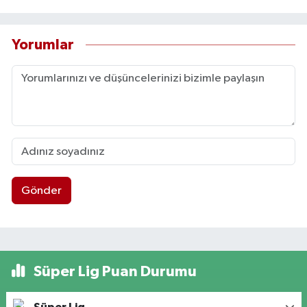
Yorumlar
Gönder
Süper Lig Puan Durumu