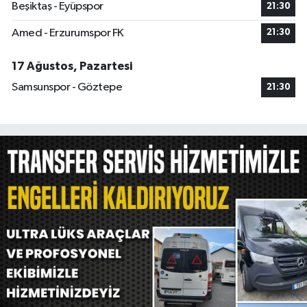
Beşiktaş - Eyüpspor
21:30
Amed - Erzurumspor FK
21:30
17 Ağustos, Pazartesi
Samsunspor - Göztepe
21:30