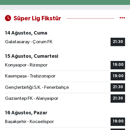
Süper Lig Fikstür
14 Ağustos, Cuma
Galatasaray - Çorum FK
21:30
15 Ağustos, Cumartesi
Konyaspor - Rizespor
19:00
Kasımpaşa - Trabzonspor
19:00
Gençlerbirliği S.K. - Fenerbahçe
21:30
Gaziantep FK - Alanyaspor
21:30
16 Ağustos, Pazar
Başakşehir - Kocaelispor
19:00