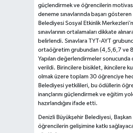
güçlendirmek ve öğrencilerin motivas
deneme sınavlarında başarı gösteren ö
Belediyesi Sosyal Etkinlik Merkezleri
sınavlarının ortalamaları dikkate alınar
belirlendi. Sınavlara TYT-AYT grubunda
ortaöğretim grubundan (4,5,6,7 ve 8. s
Yapılan değerlendirmeler sonucunda d
verildi. Birincilere bisiklet, ikincilere 
olmak üzere toplam 30 öğrenciye hediy
Belediyesi yetkilileri, bu ödüllerin öğr
inançlarını güçlendirmek ve eğitim yo
hazırlandığını ifade etti.
Denizli Büyükşehir Belediyesi, Başka
öğrencilerin gelişimine katkı sağlayac