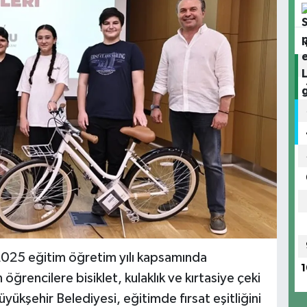
2025 eğitim öğretim yılı kapsamında
1
ğrencilere bisiklet, kulaklık ve kırtasiye çeki
yükşehir Belediyesi, eğitimde fırsat eşitliğini