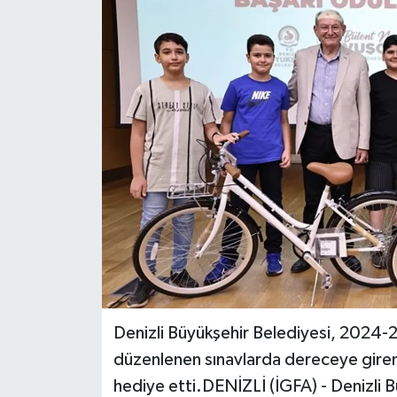
Denizli Büyükşehir Belediyesi, 2024-
düzenlenen sınavlarda dereceye giren ö
hediye etti.DENİZLİ (İGFA) - Denizli Bü