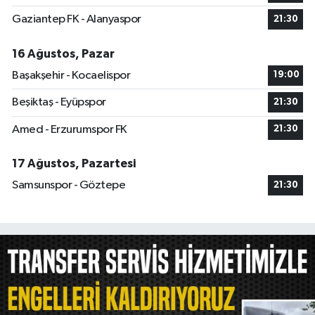
Gaziantep FK - Alanyaspor
21:30
16 Ağustos, Pazar
Başakşehir - Kocaelispor
19:00
Beşiktaş - Eyüpspor
21:30
Amed - Erzurumspor FK
21:30
17 Ağustos, Pazartesi
Samsunspor - Göztepe
21:30