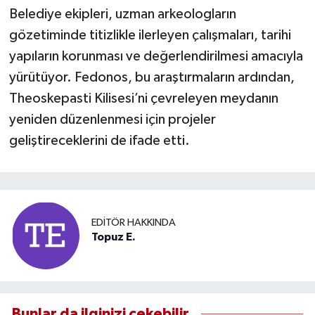
Belediye ekipleri, uzman arkeologların
gözetiminde titizlikle ilerleyen çalışmaları, tarihi
yapıların korunması ve değerlendirilmesi amacıyla
yürütüyor. Fedonos, bu araştırmaların ardından,
Theoskepasti Kilisesi’ni çevreleyen meydanın
yeniden düzenlenmesi için projeler
geliştireceklerini de ifade etti.
EDITÖR HAKKINDA
Topuz E.
Bunlar da ilginizi çekebilir