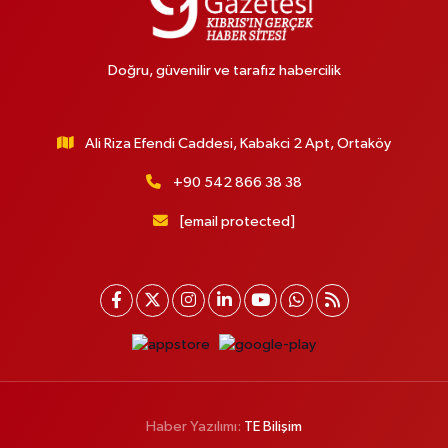
Doğru, güvenilir ve tarafız habercilik
Ali Riza Efendi Caddesi, Kabakci 2 Apt, Ortaköy
+90 542 866 38 38
[email protected]
Haber Yazılımı:
TE Bilişim