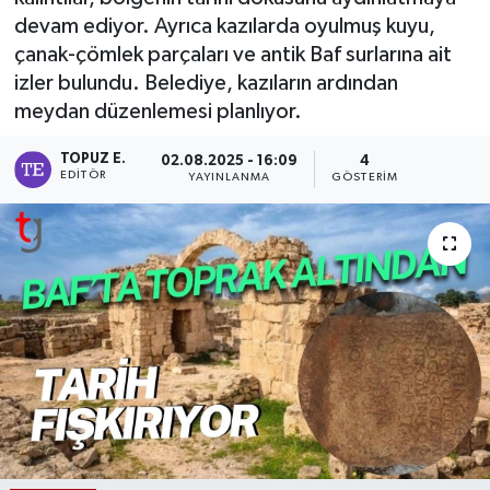
devam ediyor. Ayrıca kazılarda oyulmuş kuyu,
çanak-çömlek parçaları ve antik Baf surlarına ait
izler bulundu. Belediye, kazıların ardından
meydan düzenlemesi planlıyor.
TOPUZ E.
02.08.2025 - 16:09
4
EDITÖR
YAYINLANMA
GÖSTERIM