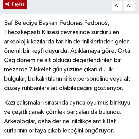
Paylaş
-
+
A
A
Baf Belediye Başkanı Fedonas Fedonos,
Theoskepasti Kilisesi çevresinde sürdürülen
arkeolojik kazılarda tarihin derinliklerinden gelen
önemli bir keşfi duyurdu. Açıklamaya göre, Orta
Çağ dönemine ait olduğu değerlendirilen bir
mezarda 7 iskelet gün yüzüne çıkarıldı. İlk
bulgular, bu kalıntıların kilise personeline veya alt
düzey ruhbanlara ait olabileceğini gösteriyor.
Kazı çalışmaları sırasında ayrıca oyulmuş bir kuyu
ve çeşitli çanak-çömlek parçaları da bulundu.
Arkeologlar, daha derine inildikçe antik Baf
surlarının ortaya çıkabileceğini öngörüyor.