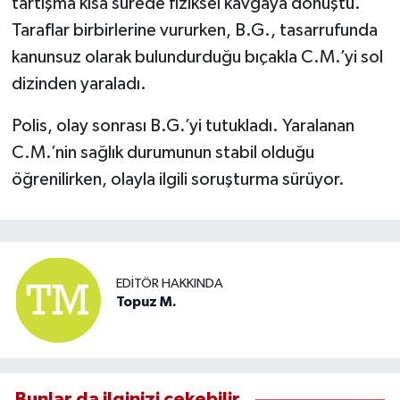
tartışma kısa sürede fiziksel kavgaya dönüştü.
Taraflar birbirlerine vururken, B.G., tasarrufunda
kanunsuz olarak bulundurduğu bıçakla C.M.’yi sol
dizinden yaraladı.
Polis, olay sonrası B.G.’yi tutukladı. Yaralanan
C.M.’nin sağlık durumunun stabil olduğu
öğrenilirken, olayla ilgili soruşturma sürüyor.
EDITÖR HAKKINDA
Topuz M.
Bunlar da ilginizi çekebilir