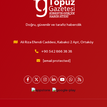
Doğru, güvenilir ve tarafız habercilik
Ali Riza Efendi Caddesi, Kabakci 2 Apt, Ortaköy
+90 542 866 38 38
[email protected]