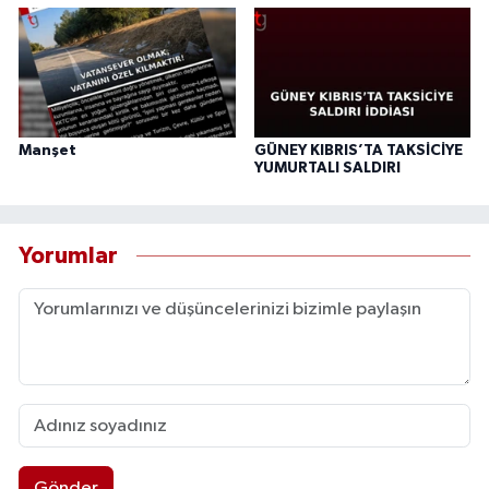
Manşet
GÜNEY KIBRIS’TA TAKSİCİYE
YUMURTALI SALDIRI
Yorumlar
Gönder