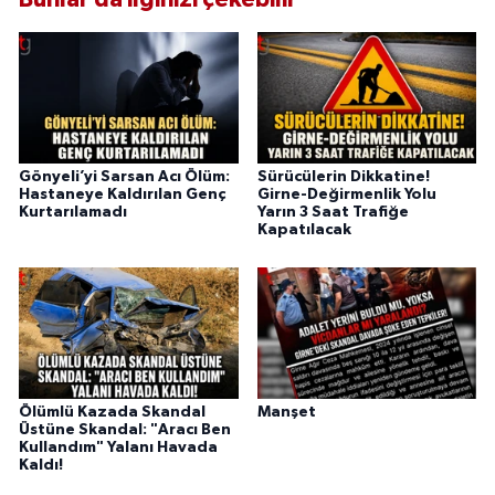
Gönyeli’yi Sarsan Acı Ölüm:
Sürücülerin Dikkatine!
Hastaneye Kaldırılan Genç
Girne-Değirmenlik Yolu
Kurtarılamadı
Yarın 3 Saat Trafiğe
Kapatılacak
Ölümlü Kazada Skandal
Manşet
Üstüne Skandal: "Aracı Ben
Kullandım" Yalanı Havada
Kaldı!