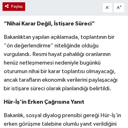
Paylaş
-
+
A
A
“Nihai Karar Değil, İstişare Süreci”
Bakanlıktan yapılan açıklamada, toplantının bir
“ön değerlendirme” niteliğinde olduğu
vurgulandı. Resmi hayat pahalılığı oranlarının
henüz netleşmemesi nedeniyle bugünkü
oturumun nihai bir karar toplantısı olmayacağı,
ancak tarafların ekonomik verilerini paylaşacağı
bir istişare süreci olarak planlandığı belirtildi.
Hür-İş’in Erken Çağrısına Yanıt
Bakanlık, sosyal diyalog prensibi gereği Hür-İş’in
erken görüşme talebine olumlu yanıt verildiğini