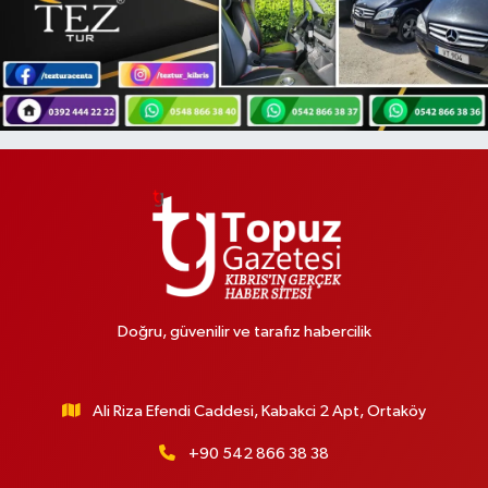
Doğru, güvenilir ve tarafız habercilik
Ali Riza Efendi Caddesi, Kabakci 2 Apt, Ortaköy
+90 542 866 38 38