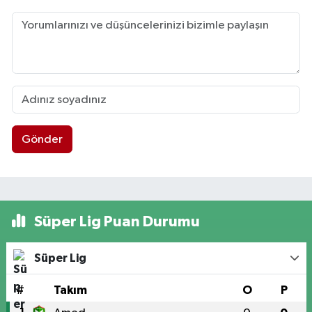
Gönder
Süper Lig Puan Durumu
Süper Lig
#
Takım
O
P