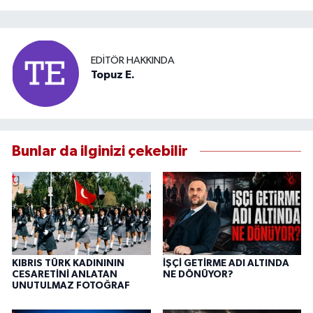
EDITÖR HAKKINDA
Topuz E.
Bunlar da ilginizi çekebilir
KIBRIS TÜRK KADINININ
İŞÇİ GETİRME ADI ALTINDA
CESARETİNİ ANLATAN
NE DÖNÜYOR?
UNUTULMAZ FOTOĞRAF