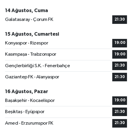
14 Ağustos, Cuma
Galatasaray - Çorum FK
21:30
15 Ağustos, Cumartesi
Konyaspor - Rizespor
19:00
Kasımpaşa - Trabzonspor
19:00
Gençlerbirliği S.K. - Fenerbahçe
21:30
Gaziantep FK - Alanyaspor
21:30
16 Ağustos, Pazar
Başakşehir - Kocaelispor
19:00
Beşiktaş - Eyüpspor
21:30
Amed - Erzurumspor FK
21:30