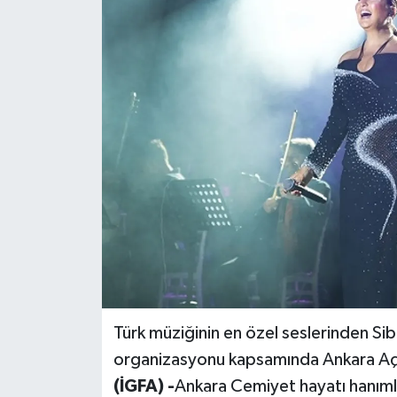
Türk müziğinin en özel seslerinden Si
organizasyonu kapsamında Ankara Açı
(İGFA) -
Ankara Cemiyet hayatı hanım