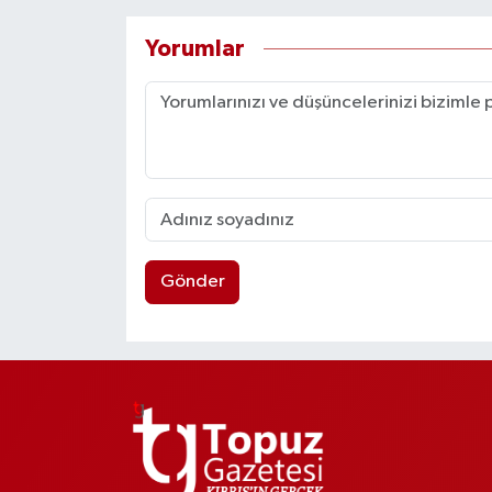
Yorumlar
Gönder