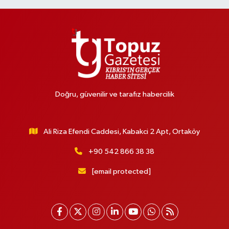
Doğru, güvenilir ve tarafız habercilik
Ali Riza Efendi Caddesi, Kabakci 2 Apt, Ortaköy
+90 542 866 38 38
[email protected]