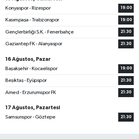
Konyaspor - Rizespor
19:00
Kasımpaşa - Trabzonspor
19:00
Gençlerbirliği S.K. - Fenerbahçe
21:30
Gaziantep FK - Alanyaspor
21:30
16 Ağustos, Pazar
Başakşehir - Kocaelispor
19:00
Beşiktaş - Eyüpspor
21:30
Amed - Erzurumspor FK
21:30
17 Ağustos, Pazartesi
Samsunspor - Göztepe
21:30