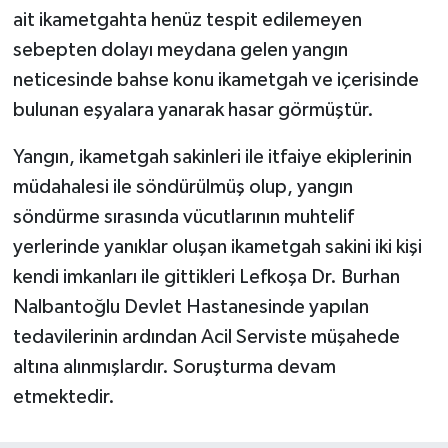
ait ikametgahta henüz tespit edilemeyen
sebepten dolayı meydana gelen yangın
neticesinde bahse konu ikametgah ve içerisinde
bulunan eşyalara yanarak hasar görmüştür.
​Yangın, ikametgah sakinleri ile itfaiye ekiplerinin
müdahalesi ile söndürülmüş olup, yangın
söndürme sırasında vücutlarının muhtelif
yerlerinde yanıklar oluşan ikametgah sakini iki kişi
kendi imkanları ile gittikleri Lefkoşa Dr. Burhan
Nalbantoğlu Devlet Hastanesinde yapılan
tedavilerinin ardından Acil Serviste müşahede
altına alınmışlardır. Soruşturma devam
etmektedir.