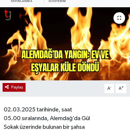
YAYINLANMA
GÖSTERIM
Paylaş
-
+
A
A
02.03.2025 tarihinde, saat
05.00 sıralarında, Alemdağ’da Gül
Sokak üzerinde bulunan bir şahsa