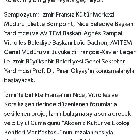
Kolektifi iş birliğiyle hayata geçiriliyor.
Sempozyum; İzmir Fransız Kültür Merkezi
Müdürü Juliette Bompoint, Nice Belediye Başkan
Yardımcısı ve AViTEM Başkanı Agnès Rampal,
Vitrolles Belediye Başkanı Loïc Gachon, AVITEM
Genel Müdürü ve Büyükelçi François-Xavier Leger
ile İzmir Büyükşehir Belediyesi Genel Sekreter
Yardımcısı Prof. Dr. Pınar Okyay’ın konuşmalarıyla
başlayacak.
İzmir’le birlikte Fransa’nın Nice, Vitrolles ve
Korsika şehirlerinde düzenlenen forumlarla
şekillenen proje, İzmir buluşmasıyla sona erecek
ve 5 Eylül Cuma günü “Akdeniz Kültür ve Ekoloji
Kentleri Manifestosu”nun imzalanmasıyla