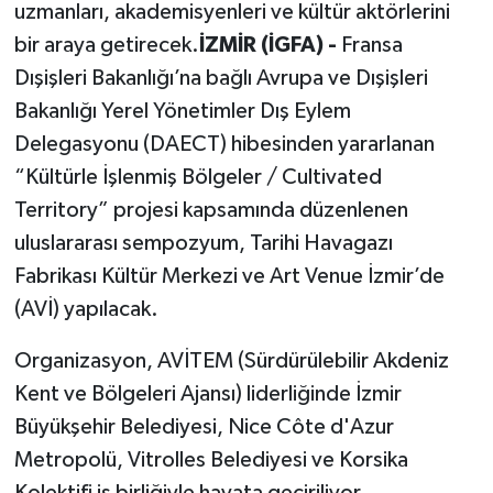
uzmanları, akademisyenleri ve kültür aktörlerini
bir araya getirecek.
İZMİR (İGFA) -
Fransa
Dışişleri Bakanlığı’na bağlı Avrupa ve Dışişleri
Bakanlığı Yerel Yönetimler Dış Eylem
Delegasyonu (DAECT) hibesinden yararlanan
“Kültürle İşlenmiş Bölgeler / Cultivated
Territory” projesi kapsamında düzenlenen
uluslararası sempozyum, Tarihi Havagazı
Fabrikası Kültür Merkezi ve Art Venue İzmir’de
(AVİ) yapılacak.
Organizasyon, AVİTEM (Sürdürülebilir Akdeniz
Kent ve Bölgeleri Ajansı) liderliğinde İzmir
Büyükşehir Belediyesi, Nice Côte d'Azur
Metropolü, Vitrolles Belediyesi ve Korsika