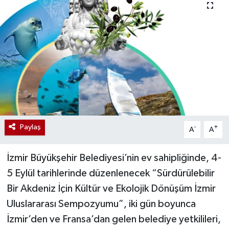
Paylaş
-
+
A
A
İzmir Büyükşehir Belediyesi’nin ev sahipliğinde, 4-
5 Eylül tarihlerinde düzenlenecek “Sürdürülebilir
Bir Akdeniz İçin Kültür ve Ekolojik Dönüşüm İzmir
Uluslararası Sempozyumu”, iki gün boyunca
İzmir’den ve Fransa’dan gelen belediye yetkilileri,