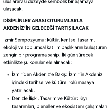
uluslararası düzeyde sembolik bir aşamaya
ulaşacak.
DİSİPLİNLER ARASI OTURUMLARLA
AKDENİZ’İN GELECEĞİ TARTIŞILACAK
İzmir Sempozyumu; kültür, kentsel tasarım,
ekoloji ve toplumsal katılım başlıklarını buluşturan
zengin bir programa sahip. İki gün sürecek
etkinlikte şu konular ele alınacak:
İzmir’den Akdeniz’e Bakış: İzmir’in Akdeniz
içindeki tarihsel ve kültürel rolü masaya
yatırılacak.
Denizle İlişki, Tasarım ve Kültür: Kıyı
tasarımları, bienaller ve ekosistem çalışmaları