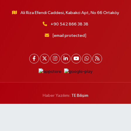
Ali Riza Efendi Caddesi, Kabakci Apt, No 66 Ortaköy
+90 542 866 38 38
[email protected]
Haber Yazılımı:
TE Bilişim