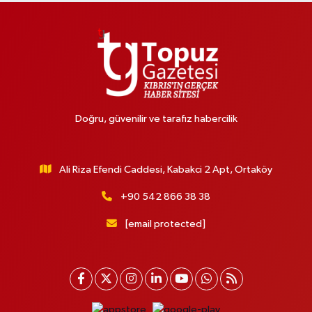
Doğru, güvenilir ve tarafız habercilik
Ali Riza Efendi Caddesi, Kabakci 2 Apt, Ortaköy
+90 542 866 38 38
[email protected]