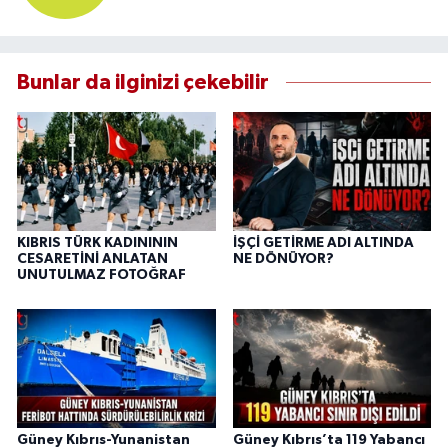
Bunlar da ilginizi çekebilir
KIBRIS TÜRK KADINININ
İŞÇİ GETİRME ADI ALTINDA
CESARETİNİ ANLATAN
NE DÖNÜYOR?
UNUTULMAZ FOTOĞRAF
Güney Kıbrıs-Yunanistan
Güney Kıbrıs’ta 119 Yabancı