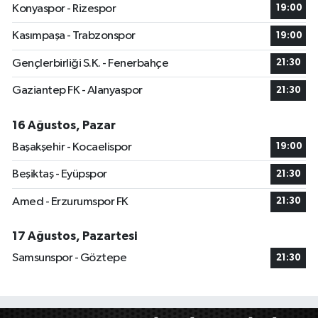
Konyaspor - Rizespor
19:00
Kasımpaşa - Trabzonspor
19:00
Gençlerbirliği S.K. - Fenerbahçe
21:30
Gaziantep FK - Alanyaspor
21:30
16 Ağustos, Pazar
Başakşehir - Kocaelispor
19:00
Beşiktaş - Eyüpspor
21:30
Amed - Erzurumspor FK
21:30
17 Ağustos, Pazartesi
Samsunspor - Göztepe
21:30