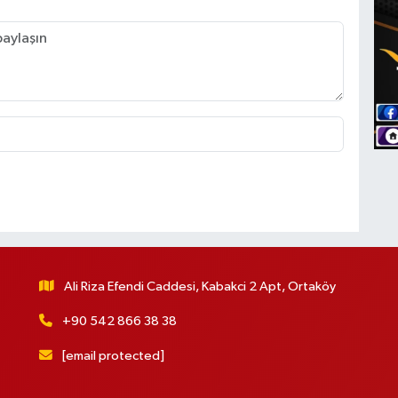
Ali Riza Efendi Caddesi, Kabakci 2 Apt, Ortaköy
+90 542 866 38 38
[email protected]