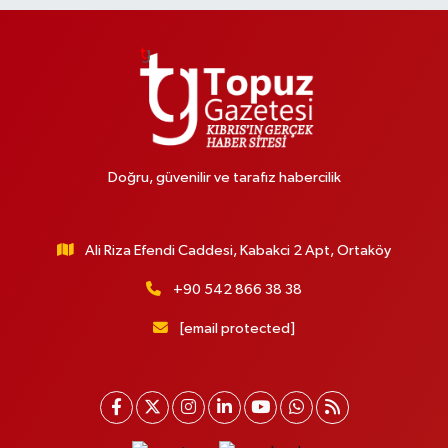
Doğru, güvenilir ve tarafız habercilik
Ali Riza Efendi Caddesi, Kabakci 2 Apt, Ortaköy
+90 542 866 38 38
[email protected]