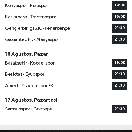
Konyaspor - Rizespor
19:00
Kasımpaşa - Trabzonspor
19:00
Gençlerbirliği S.K. - Fenerbahçe
21:30
Gaziantep FK - Alanyaspor
21:30
16 Ağustos, Pazar
Başakşehir - Kocaelispor
19:00
Beşiktaş - Eyüpspor
21:30
Amed - Erzurumspor FK
21:30
17 Ağustos, Pazartesi
Samsunspor - Göztepe
21:30