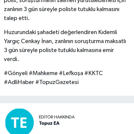
polis, soruşturmanın salimen yürütülebilmesi için
zanlının 3 gün süreyle poliste tutuklu kalmasını
talep etti.
Huzurundaki şahadeti değerlendiren Kıdemli
Yargıç Cenkay İnan, zanlının soruşturma maksatlı
3 gün süreyle poliste tutuklu kalmasına emir
verdi.
#Gönyeli #Mahkeme #Lefkoşa #KKTC
#AdliHaber #TopuzGazetesi
EDITÖR HAKKINDA
Topuz EA