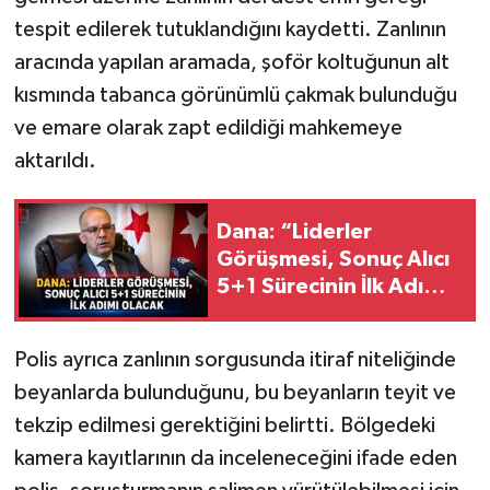
tespit edilerek tutuklandığını kaydetti. Zanlının
aracında yapılan aramada, şoför koltuğunun alt
kısmında tabanca görünümlü çakmak bulunduğu
ve emare olarak zapt edildiği mahkemeye
aktarıldı.
Dana: “Liderler
Görüşmesi, Sonuç Alıcı
5+1 Sürecinin İlk Adımı
Olacak”
Polis ayrıca zanlının sorgusunda itiraf niteliğinde
beyanlarda bulunduğunu, bu beyanların teyit ve
tekzip edilmesi gerektiğini belirtti. Bölgedeki
kamera kayıtlarının da inceleneceğini ifade eden