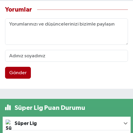
Yorumlar
Gönder
Süper Lig Puan Durumu
Süper Lig