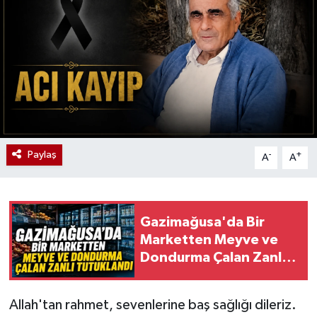
Paylaş
-
+
A
A
Gazimağusa'da Bir
Marketten Meyve ve
Dondurma Çalan Zanlı
Tutuklandı
Allah'tan rahmet, sevenlerine baş sağlığı dileriz.