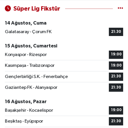
Süper Lig Fikstür
14 Ağustos, Cuma
Galatasaray - Çorum FK
21:30
15 Ağustos, Cumartesi
Konyaspor - Rizespor
19:00
Kasımpaşa - Trabzonspor
19:00
Gençlerbirliği S.K. - Fenerbahçe
21:30
Gaziantep FK - Alanyaspor
21:30
16 Ağustos, Pazar
Başakşehir - Kocaelispor
19:00
Beşiktaş - Eyüpspor
21:30