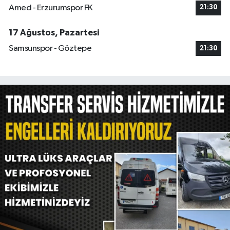
Amed - Erzurumspor FK
21:30
17 Ağustos, Pazartesi
Samsunspor - Göztepe
21:30