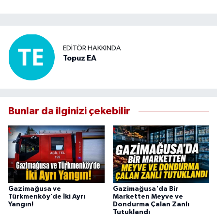
EDITÖR HAKKINDA
Topuz EA
Bunlar da ilginizi çekebilir
Gazimağusa ve
Gazimağusa'da Bir
Türkmenköy’de İki Ayrı
Marketten Meyve ve
Yangın!
Dondurma Çalan Zanlı
Tutuklandı