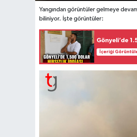
Yangından görüntüler gelmeye devam
biliniyor. İşte görüntüler:
Gönyeli’de 1.5
İçeriği Görüntül