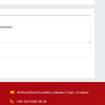
Ali Riza Efendi Caddesi, Kabakci 2 Apt, Ortaköy
+90 542 866 38 38