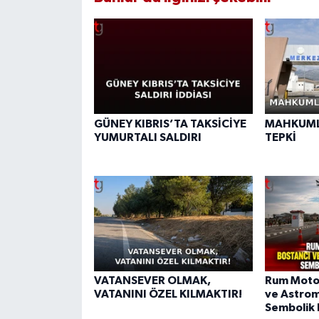
GÜNEY KIBRIS’TA TAKSİCİYE
MAHKUML
YUMURTALI SALDIRI
TEPKİ
VATANSEVER OLMAK,
Rum Motos
VATANINI ÖZEL KILMAKTIR!
ve Astrom
Sembolik 