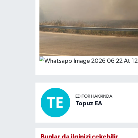
EDITÖR HAKKINDA
Topuz EA
Bunlar da ilginizi çekebilir