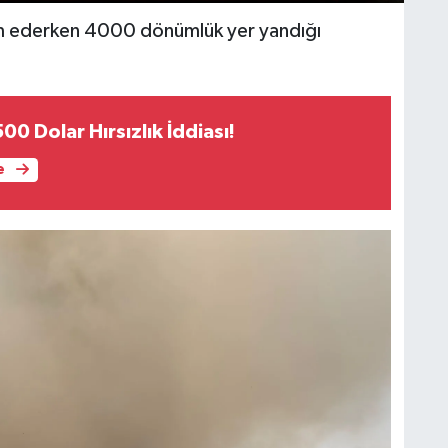
 ederken 4000 dönümlük yer yandığı
00 Dolar Hırsızlık İddiası!
e