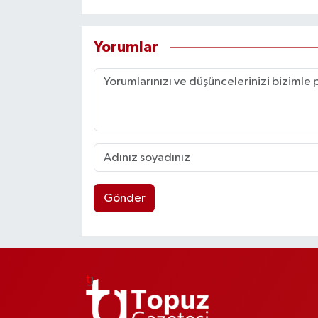
Yorumlar
Gönder