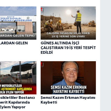
ARDAN GELEN
GÜNEŞ ALTINDA İŞÇİ
ÇALIŞTIRAN 19 İŞ YERİ TESPİT
EDİLDİ
ikletliler Bostancı
Şemsi Kazım Erkman Hayatını
erit Kapılarında
Kaybetti
Eylem Yapıyor